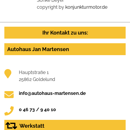
Sönke Beyer
copyright by
konjunkturmotor.de
Ihr Kontakt zu uns:
Autohaus Jan Martensen
Hauptstraße 1
25862 Goldelund
info@autohaus-martensen.de
0 46 73 / 9 40 10
Werkstatt