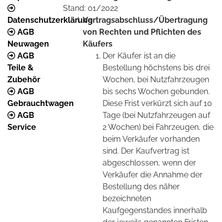
Stand: 01/2022
Datenschutzerklärung
Vertragsabschluss/Übertragung
AGB
von Rechten und Pflichten des
Neuwagen
Käufers
AGB
Der Käufer ist an die
Teile &
Bestellung höchstens bis drei
Zubehör
Wochen, bei Nutzfahrzeugen
AGB
bis sechs Wochen gebunden.
Gebrauchtwagen
Diese Frist verkürzt sich auf 10
AGB
Tage (bei Nutzfahrzeugen auf
Service
2 Wochen) bei Fahrzeugen, die
beim Verkäufer vorhanden
sind. Der Kaufvertrag ist
abgeschlossen, wenn der
Verkäufer die Annahme der
Bestellung des näher
bezeichneten
Kaufgegenstandes innerhalb