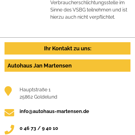
Verbraucherschlichtungsstelle im
Sinne des VSBG teilnehmen und ist
hierzu auch nicht verpflichtet.
Ihr Kontakt zu uns:
Autohaus Jan Martensen
Hauptstraße 1
25862 Goldelund
info@autohaus-martensen.de
0 46 73 / 9 40 10