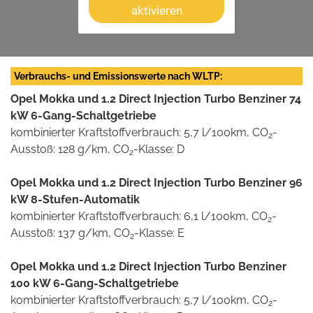
aktivieren
Verbrauchs- und Emissionswerte nach WLTP:
Opel Mokka und 1.2 Direct Injection Turbo Benziner 74
kW 6-Gang-Schaltgetriebe
kombinierter Kraftstoffverbrauch: 5,7 l/100km, CO
-
2
Ausstoß: 128 g/km, CO
-Klasse: D
2
Opel Mokka und 1.2 Direct Injection Turbo Benziner 96
kW 8-Stufen-Automatik
kombinierter Kraftstoffverbrauch: 6,1 l/100km, CO
-
2
Ausstoß: 137 g/km, CO
-Klasse: E
2
Opel Mokka und 1.2 Direct Injection Turbo Benziner
100 kW 6-Gang-Schaltgetriebe
kombinierter Kraftstoffverbrauch: 5,7 l/100km, CO
-
2