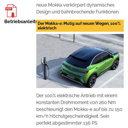
neue Mokka verkörpert dynamisches
Design und bahnbrechende Funktionen.
Betriebsanleitung
Der Mokka-e: Mutig auf neuen Wegen, 100%
elektrisch
Der 100% elektrische Antrieb mit einem
konstanten Drehmoment von 260 Nm
beschleunigt den Mokka-e auf bis zu 150
km/h Höchstgeschwindigkeit. Sein
perfekt abgestimmter 136 PS