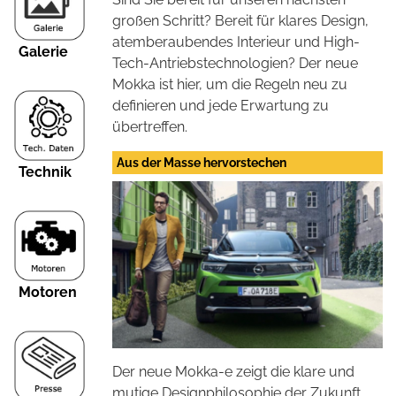
großen Schritt? Bereit für klares Design,
atemberaubendes Interieur und High-
Galerie
Tech-Antriebstechnologien? Der neue
Mokka ist hier, um die Regeln neu zu
definieren und jede Erwartung zu
übertreffen.
Aus der Masse hervorstechen
Technik
Motoren
Der neue Mokka-e zeigt die klare und
mutige Designphilosophie der Zukunft