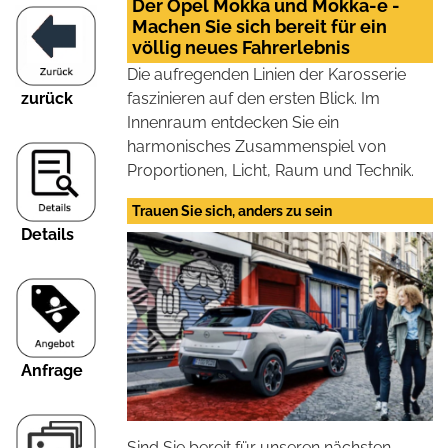
Der Opel Mokka und Mokka-e -
Machen Sie sich bereit für ein
völlig neues Fahrerlebnis
Die aufregenden Linien der Karosserie
zurück
faszinieren auf den ersten Blick. Im
Innenraum entdecken Sie ein
harmonisches Zusammenspiel von
Proportionen, Licht, Raum und Technik.
Trauen Sie sich, anders zu sein
Details
Anfrage
Sind Sie bereit für unseren nächsten