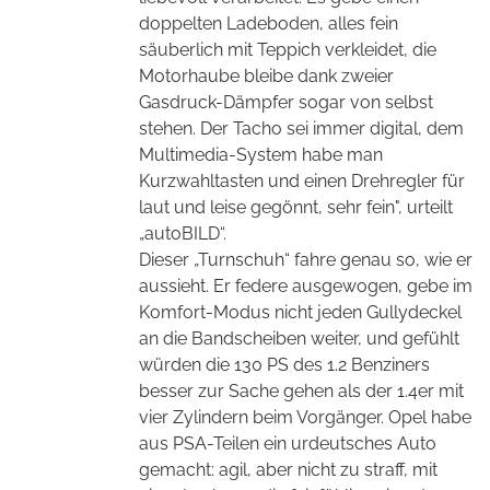
doppelten Ladeboden, alles fein
säuberlich mit Teppich verkleidet, die
Motorhaube bleibe dank zweier
Gasdruck-Dämpfer sogar von selbst
stehen. Der Tacho sei immer digital, dem
Multimedia-System habe man
Kurzwahltasten und einen Drehregler für
laut und leise gegönnt, sehr fein", urteilt
„autoBILD“.
Dieser „Turnschuh“ fahre genau so, wie er
aussieht. Er federe ausgewogen, gebe im
Komfort-Modus nicht jeden Gullydeckel
an die Bandscheiben weiter, und gefühlt
würden die 130 PS des 1.2 Benziners
besser zur Sache gehen als der 1.4er mit
vier Zylindern beim Vorgänger. Opel habe
aus PSA-Teilen ein urdeutsches Auto
gemacht: agil, aber nicht zu straff, mit