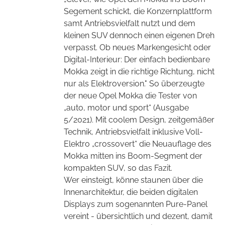
Segement schickt, die Konzernplattform
samt Antriebsvielfalt nutzt und dem
kleinen SUV dennoch einen eigenen Dreh
verpasst. Ob neues Markengesicht oder
Digital-Interieur: Der einfach bedienbare
Mokka zeigt in die richtige Richtung, nicht
nur als Elektroversion." So überzeugte
der neue Opel Mokka die Tester von
„auto, motor und sport“ (Ausgabe
5/2021). Mit coolem Design, zeitgemäßer
Technik, Antriebsvielfalt inklusive Voll-
Elektro „crossovert“ die Neuauflage des
Mokka mitten ins Boom-Segment der
kompakten SUV, so das Fazit.
Wer einsteigt, könne staunen über die
Innenarchitektur, die beiden digitalen
Displays zum sogenannten Pure-Panel
vereint - übersichtlich und dezent, damit