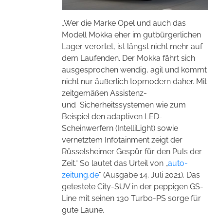
„Wer die Marke Opel und auch das
Modell Mokka eher im gutbürgerlichen
Lager verortet, ist längst nicht mehr auf
dem Laufenden. Der Mokka fährt sich
ausgesprochen wendig, agil und kommt
nicht nur äußerlich topmodern daher. Mit
zeitgemäßen Assistenz-
und
Sicherheitssystemen
wie zum
Beispiel den adaptiven LED-
Scheinwerfern (IntelliLight) sowie
vernetztem Infotainment zeigt der
Rüsselsheimer Gespür für den Puls der
Zeit.“ So lautet das Urteil von „
auto-
zeitung.de
" (Ausgabe 14. Juli 2021). Das
getestete City-SUV in der peppigen GS-
Line mit seinen 130 Turbo-PS sorge für
gute Laune.