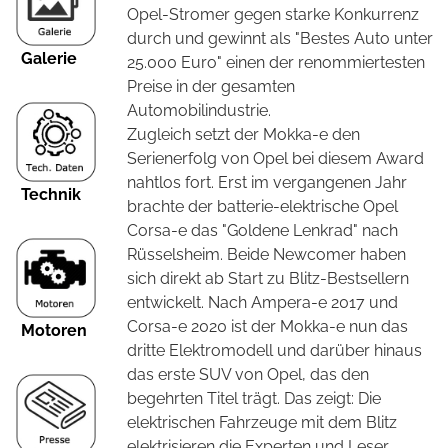
Opel-Stromer gegen starke Konkurrenz
durch und gewinnt als "Bestes Auto unter
Galerie
25.000 Euro" einen der renommiertesten
Preise in der gesamten
Automobilindustrie.
Zugleich setzt der Mokka-e den
Serienerfolg von Opel bei diesem Award
nahtlos fort. Erst im vergangenen Jahr
Technik
brachte der batterie-elektrische Opel
Corsa-e das "Goldene Lenkrad" nach
Rüsselsheim. Beide Newcomer haben
sich direkt ab Start zu Blitz-Bestsellern
entwickelt. Nach Ampera-e 2017 und
Corsa-e 2020 ist der Mokka-e nun das
Motoren
dritte Elektromodell und darüber hinaus
das erste SUV von Opel, das den
begehrten Titel trägt. Das zeigt: Die
elektrischen Fahrzeuge mit dem Blitz
elektrisieren die Experten und Leser