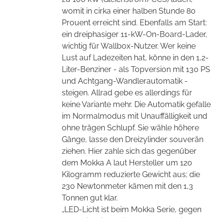
womit in cirka einer halben Stunde 80
Prouent erreicht sind. Ebenfalls am Start:
ein dreiphasiger 11-kW-On-Board-Lader,
wichtig für Wallbox-Nutzer. Wer keine
Lust auf Ladezeiten hat, könne in den 1,2-
Liter-Benziner - als Topversion mit 130 PS
und Achtgang-Wandlerautomatik -
steigen. Allrad gebe es allerdings für
keine Variante mehr. Die Automatik gefalle
im Normalmodus mit Unauffälligkeit und
ohne trägen Schlupf. Sie wähle höhere
Gänge, lasse den Dreizylinder souverän
ziehen. Hier zahle sich das gegenüber
dem Mokka A laut Hersteller um 120
Kilogramm reduzierte Gewicht aus; die
230 Newtonmeter kämen mit den 1,3
Tonnen gut klar.
„LED-Licht ist beim Mokka Serie, gegen