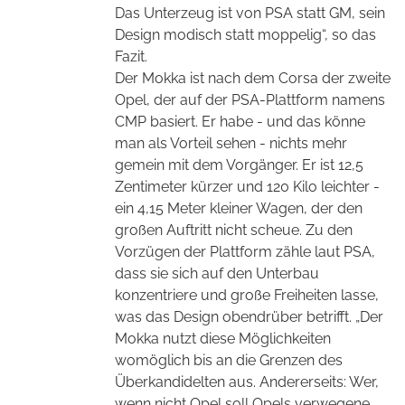
Das Unterzeug ist von PSA statt GM, sein
Design modisch statt moppelig“, so das
Fazit.
Der Mokka ist nach dem Corsa der zweite
Opel, der auf der PSA-Plattform namens
CMP basiert. Er habe - und das könne
man als Vorteil sehen - nichts mehr
gemein mit dem Vorgänger. Er ist 12,5
Zentimeter kürzer und 120 Kilo leichter -
ein 4,15 Meter kleiner Wagen, der den
großen Auftritt nicht scheue. Zu den
Vorzügen der Plattform zähle laut PSA,
dass sie sich auf den Unterbau
konzentriere und große Freiheiten lasse,
was das Design obendrüber betrifft. „Der
Mokka nutzt diese Möglichkeiten
womöglich bis an die Grenzen des
Überkandidelten aus. Andererseits: Wer,
wenn nicht Opel soll Opels verwegene