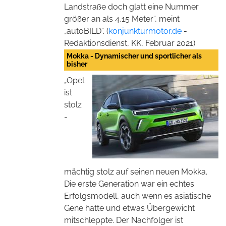
Landstraße doch glatt eine Nummer
größer an als 4,15 Meter“, meint
„autoBILD“. (
konjunkturmotor.de
-
Redaktionsdienst, KK, Februar 2021)
Mokka - Dynamischer und sportlicher als
bisher
„Opel
ist
stolz
-
mächtig stolz auf seinen neuen Mokka.
Die erste Generation war ein echtes
Erfolgsmodell, auch wenn es asiatische
Gene hatte und etwas Übergewicht
mitschleppte. Der Nachfolger ist