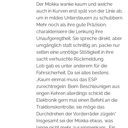
Der Mokka wanke kaum und weiche
auch in Kurven erst spät von der Linie ab,
um in mildes Untersteuern zu schubbern.
Mehr noch als ihre gute Präzision,
charakterisiere die Lenkung ihre
Unaufgeregtheit. Sie spreche direkt, aber
umgänglich statt schnittig an, packe nur
selten eine unnötige Stößigkeit in ihre
sacht verhuschte Rückmeldung.
Lob gab es unter anderem für die
Fahrsicherheit. Da sei alles bestens.
„Kaum einmal muss das ESP
zurechtregeln. Beim Beschleunigen aus
engen Kehren allerdings schickt die
Elektronik gern mal einen Befehl an die
Traktionskontrolle, sie möge das
Durchdrehen der Vorderräder zügeln.“
Insgesamt sei der Mokka etwas, was
lange nicht mehr zusammenkam: „Ein