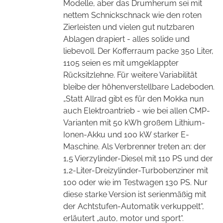
Modelle, aber das Drumherum sei mit
nettem Schnickschnack wie den roten
Zierleisten und vielen gut nutzbaren
Ablagen drapiert - alles solide und
liebevoll.
Der Kofferraum packe 350 Liter,
1105 seien es mit umgeklappter
Rücksitzlehne. Für weitere Variabilität
bleibe der höhenverstellbare Ladeboden.
„Statt Allrad gibt es für den Mokka nun
auch Elektroantrieb - wie bei allen CMP-
Varianten mit 50 kWh großem Lithium-
Ionen-Akku und 100 kW starker E-
Maschine. Als Verbrenner treten an: der
1,5 Vierzylinder-Diesel mit 110 PS und der
1,2-Liter-Dreizylinder-Turbobenziner mit
100 oder wie im Testwagen 130 PS. Nur
diese starke Version ist serienmäßig mit
der Achtstufen-Automatik verkuppelt“,
erläutert „auto, motor und sport“.