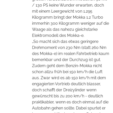
/ 130 PS keine Wunder erwarten, doch
mit einem Leergewicht von 1.295
Kilogramm bringt der Mokka 1.2 Turbo
immerhin 300 Kilogramm weniger auf die
Waage als das nahezu gleichstarke
Elektromodell des Mokka-e.
„So macht sich das etwas geringere
Drehmoment von 230 Nm (statt 260 Nm
des Mokka-e) im realen Fahrbetrieb kaum
bemerkbar und der Durchzug ist gut.
Zudem geht dem Benzin-Mokka nicht
schon allzu früh bei 150 km/h die Luft
aus. Zwar wird es ab 150 km/h mit dem
engagierten Vortrieb deutlich blasser,
doch schafft der Dreizylinder wenn
gewünscht bis zu 200 km/h - deutlich
praktikabler, wenn es doch einmal auf die
Autobahn gehen sollte. Dabei spurtet er