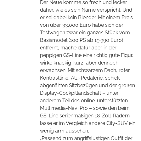
Der Neue komme so frech und lecker
daher, wie es sein Name verspricht. Und
er sei dabei kein Blender. Mit einem Preis
von über 33.000 Euro habe sich der
Testwagen zwar ein ganzes Stück vom
Basismodel (100 PS ab 19.990 Euro)
entfernt, mache dafür aber in der
peppigen GS-Line eine richtig gute Figur,
wirke knackig-kurz, aber dennoch
erwachsen. Mit schwarzem Dach, roter
Kontrastlinie, Alu-Pedalerie, schick
abgenähten Sitzbezügen und der großen
Display-Cockpitlandschaft – unter
anderem Teil des online-unterstützten
Multimedia-Navi Pro – sowie den beim
GS-Line serienmäßigen 18-Zoll-Rädern
lasse er im Vergleich andere City-SUV ein
wenig arm aussehen.
„Passend zum angriffslustigen Outfit der