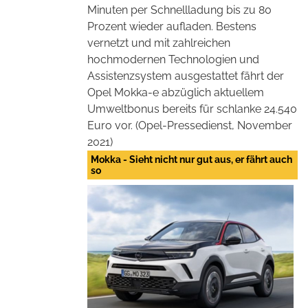
Minuten per Schnellladung bis zu 80
Prozent wieder aufladen. Bestens
vernetzt und mit zahlreichen
hochmodernen Technologien und
Assistenzsystem ausgestattet fährt der
Opel Mokka-e abzüglich aktuellem
Umweltbonus bereits für schlanke 24.540
Euro vor. (Opel-Pressedienst, November
2021)
Mokka - Sieht nicht nur gut aus, er fährt auch
so