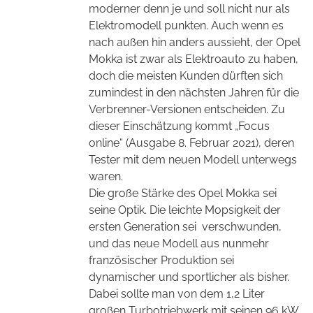
moderner denn je und soll nicht nur als
Elektromodell punkten.
Auch wenn es
nach außen hin anders aussieht, der Opel
Mokka ist zwar als Elektroauto zu haben,
doch die meisten Kunden dürften sich
zumindest in den nächsten Jahren für die
Verbrenner-Versionen entscheiden. Zu
dieser Einschätzung kommt „Focus
online“ (Ausgabe 8. Februar 2021), deren
Tester mit dem neuen Modell unterwegs
waren.
Die große Stärke des Opel Mokka sei
seine Optik. Die leichte Mopsigkeit der
ersten Generation sei
verschwunden,
und das neue Modell aus nunmehr
französischer Produktion sei
dynamischer und sportlicher als bisher.
Dabei sollte man von dem 1,2 Liter
großen Turbotriebwerk mit seinen 96 kW