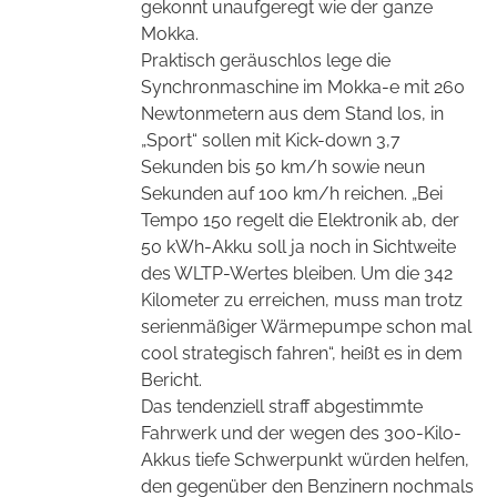
gekonnt unaufgeregt wie der ganze
Mokka.
Praktisch geräuschlos lege die
Synchronmaschine im Mokka-e mit 260
Newtonmetern aus dem Stand los, in
„Sport“ sollen mit Kick-down 3,7
Sekunden bis 50 km/h sowie neun
Sekunden
auf 100 km/h reichen. „Bei
Tempo 150 regelt die Elektronik ab, der
50 kWh-Akku soll ja noch in Sichtweite
des WLTP-Wertes bleiben. Um die 342
Kilometer zu erreichen, muss man trotz
serienmäßiger Wärmepumpe schon mal
cool strategisch fahren“, heißt es in dem
Bericht.
Das tendenziell straff abgestimmte
Fahrwerk und der wegen des 300-Kilo-
Akkus tiefe Schwerpunkt würden helfen,
den gegenüber den Benzinern nochmals