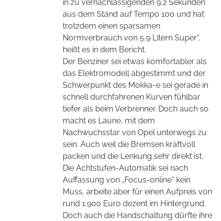
in zu vernachlässigenden 9,2 Sekunden
aus dem Stand auf Tempo 100 und hat
trotzdem einen sparsamen
Normverbrauch von 5,9 Litern Super“,
heißt es in dem Bericht.
Der Benziner sei etwas komfortabler als
das Elektromodell abgestimmt und der
Schwerpunkt des Mokka-e sei gerade in
schnell durchfahrenen Kurven fühlbar
tiefer als beim Verbrenner. Doch auch so
macht es Laune, mit dem
Nachwuchsstar von Opel unterwegs zu
sein. Auch weil die Bremsen kraftvoll
packen und die Lenkung sehr direkt ist.
Die Achtstufen-Automatik sei nach
Auffassung von „Focus-online“ kein
Muss, arbeite aber für einen Aufpreis von
rund 1.900 Euro dezent im Hintergrund.
Doch auch die Handschaltung dürfte ihre