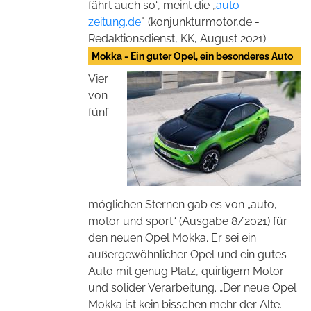
fährt auch so“, meint die „
auto-
zeitung.de
". (konjunkturmotor,de -
Redaktionsdienst, KK, August 2021)
Mokka - Ein guter Opel, ein besonderes Auto
Vier
von
fünf
möglichen Sternen gab es von „auto,
motor und sport“ (Ausgabe 8/2021) für
den neuen Opel Mokka. Er sei ein
außergewöhnlicher Opel und ein gutes
Auto mit genug Platz, quirligem Motor
und solider Verarbeitung. „Der neue Opel
Mokka ist kein bisschen mehr der Alte.