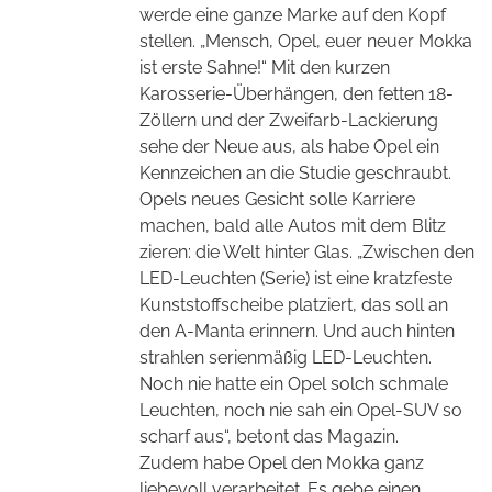
werde eine ganze Marke auf den Kopf
stellen. „Mensch, Opel, euer neuer Mokka
ist erste Sahne!“ Mit den kurzen
Karosserie-Überhängen, den fetten 18-
Zöllern und der Zweifarb-Lackierung
sehe der Neue aus, als habe Opel ein
Kennzeichen an die Studie geschraubt.
Opels neues Gesicht solle Karriere
machen, bald alle Autos mit dem Blitz
zieren: die Welt hinter Glas. „Zwischen den
LED-Leuchten (Serie) ist eine kratzfeste
Kunststoffscheibe platziert, das soll an
den A-Manta erinnern. Und auch hinten
strahlen serienmäßig LED-Leuchten.
Noch nie hatte ein Opel solch schmale
Leuchten, noch nie sah ein Opel-SUV so
scharf aus“, betont das Magazin.
Zudem habe Opel den Mokka ganz
liebevoll verarbeitet. Es gebe einen