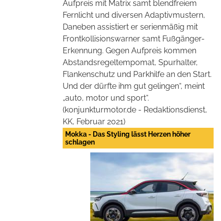
Aufpreis mit Matrix samt blendfreiem
Fernlicht und diversen Adaptivmustern,
Daneben assistiert er serienmäßig mit
Frontkollisionswarner samt Fußgänger-
Erkennung. Gegen Aufpreis kommen
Abstandsregeltempomat, Spurhalter,
Flankenschutz und Parkhilfe an den Start.
Und der dürfte ihm gut gelingen“, meint
„auto, motor und sport“.
(konjunkturmotor.de - Redaktionsdienst,
KK, Februar 2021)
Mokka - Das Styling lässt Herzen höher
schlagen