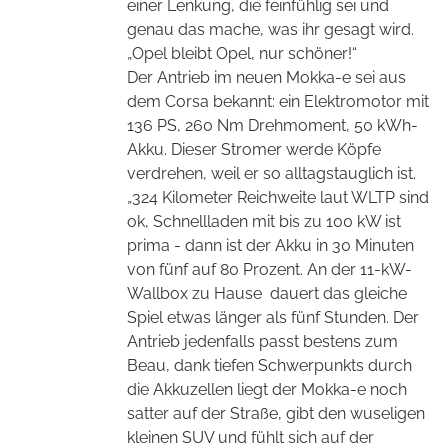
einer Lenkung, die feinfühlig sei und
genau das mache, was ihr gesagt wird.
„Opel bleibt Opel, nur schöner!“
Der Antrieb im neuen Mokka-e sei aus
dem Corsa bekannt: ein Elektromotor mit
136 PS, 260 Nm Drehmoment, 50 kWh-
Akku. Dieser Stromer werde Köpfe
verdrehen, weil er so alltagstauglich ist.
„324 Kilometer Reichweite laut WLTP sind
ok, Schnellladen mit bis zu 100 kW ist
prima - dann ist der Akku in 30 Minuten
von fünf auf 80 Prozent. An der 11-kW-
Wallbox zu Hause
dauert das gleiche
Spiel etwas länger als fünf Stunden. Der
Antrieb jedenfalls passt bestens zum
Beau, dank tiefen Schwerpunkts durch
die Akkuzellen liegt der Mokka-e noch
satter auf der Straße, gibt den wuseligen
kleinen SUV und fühlt sich auf der