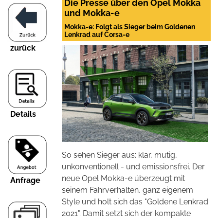
Die Presse über den Opel Mokka
und Mokka-e
Mokka-e: Folgt als Sieger beim Goldenen
Lenkrad auf Corsa-e
zurück
Details
So sehen Sieger aus: klar, mutig,
unkonventionell - und emissionsfrei. Der
neue Opel Mokka-e überzeugt mit
Anfrage
seinem Fahrverhalten, ganz eigenem
Style und holt sich das "Goldene Lenkrad
2021". Damit setzt sich der kompakte