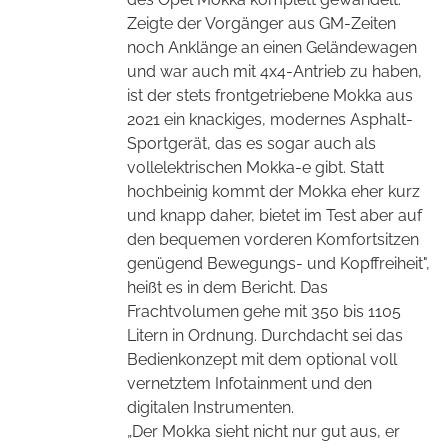
Zeigte der Vorgänger aus GM-Zeiten
noch Anklänge an einen Geländewagen
und war auch mit 4x4-Antrieb zu haben,
ist der stets frontgetriebene Mokka aus
2021 ein knackiges, modernes Asphalt-
Sportgerät, das es sogar auch als
vollelektrischen Mokka-e gibt. Statt
hochbeinig kommt der Mokka eher kurz
und knapp daher, bietet im Test aber auf
den
bequemen
vorderen Komfortsitzen
genügend Bewegungs- und Kopffreiheit",
heißt es in dem Bericht.
Das
Frachtvolumen gehe mit 350 bis 1105
Litern in Ordnung. Durchdacht sei das
Bedienkonzept mit dem optional voll
vernetztem Infotainment und den
digitalen Instrumenten.
„Der Mokka sieht nicht nur gut aus, er