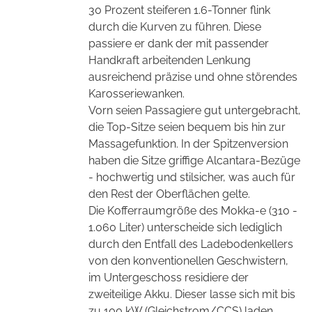
30 Prozent steiferen 1.6-Tonner flink
durch die Kurven zu führen. Diese
passiere er dank der mit passender
Handkraft arbeitenden Lenkung
ausreichend präzise und ohne störendes
Karosseriewanken.
Vorn seien Passagiere gut untergebracht,
die Top-Sitze seien bequem bis hin zur
Massagefunktion. In der Spitzenversion
haben die Sitze griffige Alcantara-Bezüge
- hochwertig und stilsicher, was auch für
den Rest der Oberflächen gelte.
Die Kofferraumgröße des Mokka-e (310 -
1.060 Liter) unterscheide sich lediglich
durch den Entfall des Ladebodenkellers
von den konventionellen Geschwistern,
im Untergeschoss residiere der
zweiteilige Akku. Dieser lasse sich mit bis
zu 100 kW (Gleichstrom/CCS) laden,