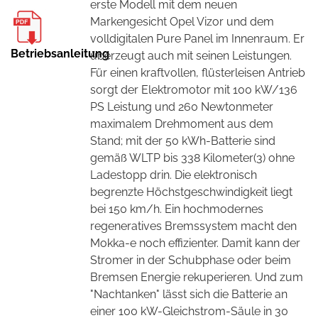
erste Modell mit dem neuen
Markengesicht Opel Vizor und dem
volldigitalen Pure Panel im Innenraum. Er
Betriebsanleitung
überzeugt auch mit seinen Leistungen.
Für einen kraftvollen, flüsterleisen Antrieb
sorgt der Elektromotor mit 100 kW/136
PS Leistung und 260 Newtonmeter
maximalem Drehmoment aus dem
Stand; mit der 50 kWh-Batterie sind
gemäß WLTP bis 338 Kilometer(3) ohne
Ladestopp drin. Die elektronisch
begrenzte Höchstgeschwindigkeit liegt
bei 150 km/h. Ein hochmodernes
regeneratives Bremssystem macht den
Mokka-e noch effizienter. Damit kann der
Stromer in der Schubphase oder beim
Bremsen Energie rekuperieren. Und zum
"Nachtanken" lässt sich die Batterie an
einer 100 kW-Gleichstrom-Säule in 30