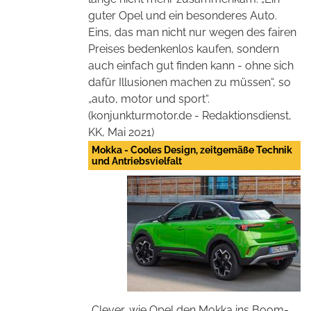
guter Opel und ein besonderes Auto.
Eins, das man nicht nur wegen des fairen
Preises bedenkenlos kaufen, sondern
auch einfach gut finden kann - ohne sich
dafür Illusionen machen zu müssen“, so
„auto, motor und sport“.
(konjunkturmotor.de - Redaktionsdienst,
KK, Mai 2021)
Mokka - Cooles Design, zeitgemäße Technik
und Antriebsvielfalt
„Clever, wie Opel den Mokka ins Boom-