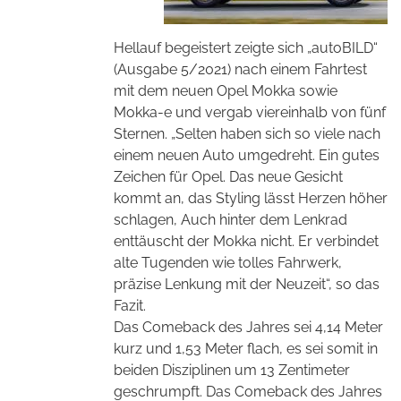
Hellauf begeistert zeigte sich „autoBILD“
(Ausgabe 5/2021) nach einem Fahrtest
mit dem neuen Opel Mokka sowie
Mokka-e und vergab viereinhalb von fünf
Sternen. „Selten haben sich so viele nach
einem neuen Auto umgedreht. Ein gutes
Zeichen für Opel. Das neue Gesicht
kommt an, das Styling lässt Herzen höher
schlagen, Auch hinter dem Lenkrad
enttäuscht der Mokka nicht. Er verbindet
alte Tugenden wie tolles Fahrwerk,
präzise Lenkung mit der Neuzeit“, so das
Fazit.
Das Comeback des Jahres sei 4,14 Meter
kurz und 1,53 Meter flach, es sei somit in
beiden Disziplinen um 13 Zentimeter
geschrumpft. Das Comeback des Jahres