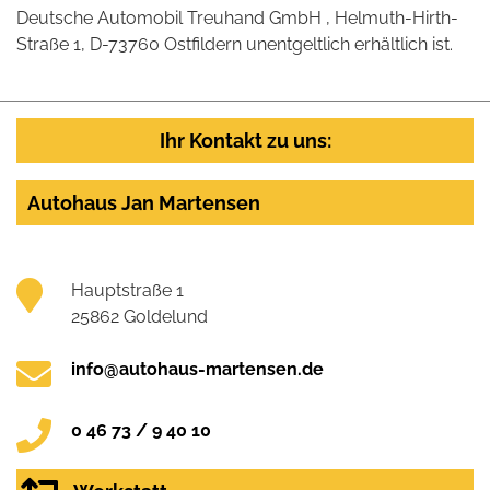
Deutsche Automobil Treuhand GmbH , Helmuth-Hirth-
Straße 1, D-73760 Ostfildern unentgeltlich erhältlich ist.
Ihr Kontakt zu uns:
Autohaus Jan Martensen
Hauptstraße 1
25862 Goldelund
info@autohaus-martensen.de
0 46 73 / 9 40 10