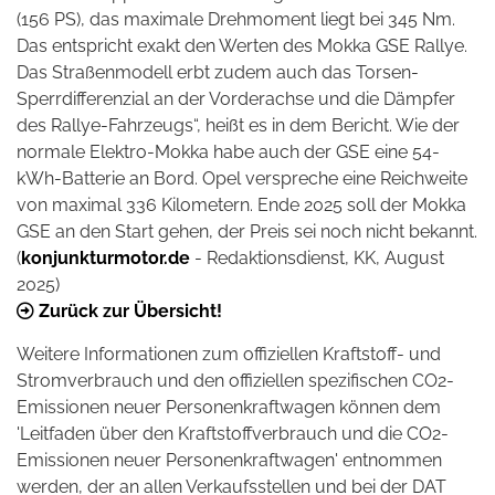
(156 PS), das maximale Drehmoment liegt bei 345 Nm.
Das entspricht exakt den Werten des Mokka GSE Rallye.
Das Straßenmodell erbt zudem auch das Torsen-
Sperrdifferenzial an der Vorderachse und die Dämpfer
des Rallye-Fahrzeugs“, heißt es in dem Bericht. Wie der
normale Elektro-Mokka habe auch der GSE eine 54-
kWh-Batterie an Bord. Opel verspreche eine Reichweite
von maximal 336 Kilometern. Ende 2025 soll der Mokka
GSE an den Start gehen, der Preis sei noch nicht bekannt.
(
konjunkturmotor.de
- Redaktionsdienst, KK, August
2025)
Zurück zur Übersicht!
Weitere Informationen zum offiziellen Kraftstoff- und
Stromverbrauch und den offiziellen spezifischen CO2-
Emissionen neuer Personenkraftwagen können dem
'Leitfaden über den Kraftstoffverbrauch und die CO2-
Emissionen neuer Personenkraftwagen' entnommen
werden, der an allen Verkaufsstellen und bei der DAT