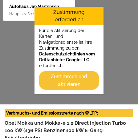
Autohaus Jan Martensen
Zustimmung
Hauptstraße 1, 25862 Goldelund
erforderlich
Für die Aktivierung der
Karten- und
Navigationsdienste ist Ihre
Zustimmung zu den
Datenschutzrichtlinien vom
Drittanbieter Google LLC
erforderlich.
Zustimmen und
aktivieren
Verbrauchs- und Emissionswerte nach WLTP:
Opel Mokka und Mokka-e 1.2 Direct Injection Turbo
100 kW (136 PS) Benziner 100 kW 6-Gang-
Schaltgetriebe