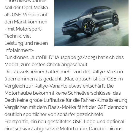
Ende dieses Jahres
soll der Opel Mokka
als GSE-Version auf
den Markt kommen
- mit Motorsport-
Technik, viel
Leistung und neuen
Infotainment-
Funktionen. „autoBILD“ (Ausgabe 32/2025) hat sich das
Modell zum ersten Check angeschaut.
Die Rüsselsheimer hätten mehr von der Rallye-Version
übernommen als gedacht. „Klar, optisch ist der GSE im
Vergleich zur Rallye-Variante etwas entschärft: Die
Motorhaube bekommt keine Schnellverschlüsse, das
Dach keine große Lufthutze für die Fahrer-Klimatisierung.
Verglichen mit dem Basis-Mokka fährt der GSE dennoch
deutlich sportlicher vor: schärfer gezeichnete
Frontpartie, ein neu gestaltetes GSE-Logo und optional
eine schwarz abgesetzte Motorhaube. Darüber hinaus