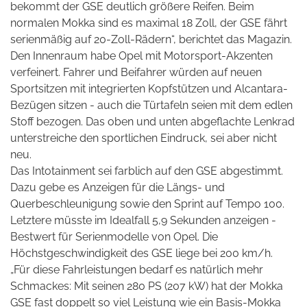
bekommt der GSE deutlich größere Reifen. Beim
normalen Mokka sind es maximal 18 Zoll, der GSE fährt
serienmäßig auf 20-Zoll-Rädern“, berichtet das Magazin.
Den Innenraum habe Opel mit Motorsport-Akzenten
verfeinert. Fahrer und Beifahrer würden auf neuen
Sportsitzen mit integrierten Kopfstützen und Alcantara-
Bezügen sitzen - auch die Türtafeln seien mit dem edlen
Stoff bezogen. Das oben und unten abgeflachte Lenkrad
unterstreiche den sportlichen Eindruck, sei aber nicht
neu.
Das Intotainment sei farblich auf den GSE abgestimmt.
Dazu gebe es
Anzeigen für die Längs- und
Querbeschleunigung sowie den Sprint auf Tempo 100.
Letztere müsste im Idealfall 5,9 Sekunden anzeigen -
Bestwert für Serienmodelle von Opel. Die
Höchstgeschwindigkeit des GSE liege bei 200 km/h.
„Für diese Fahrleistungen bedarf es natürlich mehr
Schmackes: Mit seinen 280 PS (207 kW) hat der Mokka
GSE fast doppelt so viel Leistung wie ein Basis-Mokka