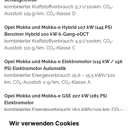
kombinierter Kraftstoffverbrauch: 5,7 l/100km, CO
-
2
Ausstoß: 129 g/km, CO
-Klasse: D
2
Opel Mokka und Mokka-e Hybrid 107 kW (145 PS)
Benziner Hybrid 100 kW 6-Gang-eDCT
kombinierter Kraftstoffverbrauch: 4,9 l/100km, CO
-
2
Ausstoß: 110 g/km, CO
-Klasse: C
2
Opel Mokka und Mokka-e Elektromotor (115 kW / 156
PS) Elektromotor Automatik
kombinierter Energieverbrauch: 15,6 – 15,5 kWh/100
km, CO
-Ausstoß: 0 g/km, CO
-Klasse: A
2
2
Opel Mokka und Mokka-e GSE 207 kW (281 PS)
Elektromotor
kombinierter Energieverbrauch: 18,5 kWh/100 km, CO
-
2
Ausstoß: 0 g/km, CO
-Klasse: A
2
Wir verwenden Cookies