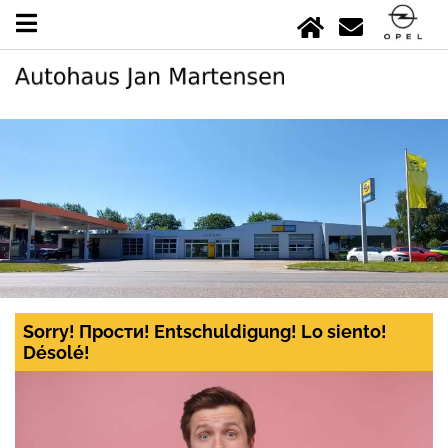
Sorry! Прости! Entschuldigung! Lo siento!
Désolé!