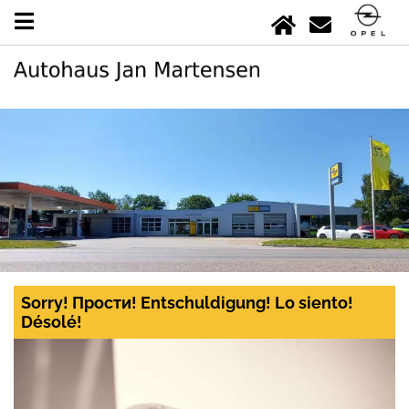
Sorry! Прости! Entschuldigung! Lo siento!
Désolé!