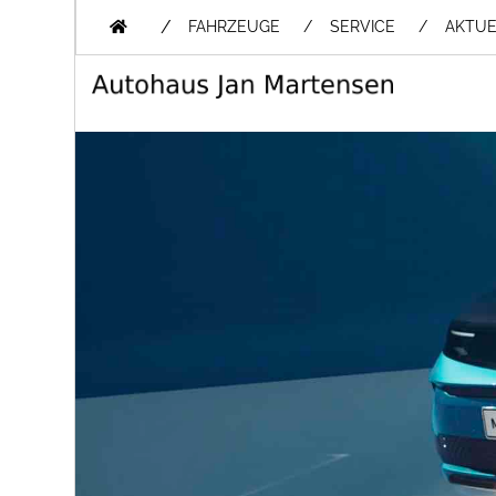
/
FAHRZEUGE
SERVICE
AKTUE