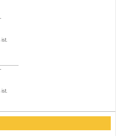
-
ist.
-
ist.