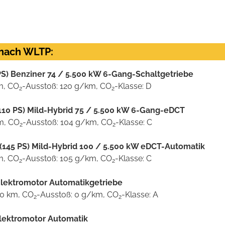
 nach WLTP:
 PS) Benziner 74 / 5.500 kW 6-Gang-Schaltgetriebe
km, CO
-Ausstoß: 120 g/km, CO
-Klasse: D
2
2
(110 PS) Mild-Hybrid 75 / 5.500 kW 6-Gang-eDCT
km, CO
-Ausstoß: 104 g/km, CO
-Klasse: C
2
2
 (145 PS) Mild-Hybrid 100 / 5.500 kW eDCT-Automatik
km, CO
-Ausstoß: 105 g/km, CO
-Klasse: C
2
2
Elektromotor Automatikgetriebe
00 km, CO
-Ausstoß: 0 g/km, CO
-Klasse: A
2
2
Elektromotor Automatik