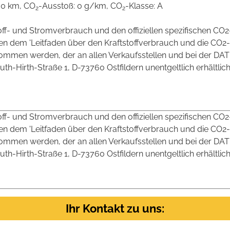
00 km, CO
-Ausstoß: 0 g/km, CO
-Klasse: A
2
2
toff- und Stromverbrauch und den offiziellen spezifischen CO2
 dem 'Leitfaden über den Kraftstoffverbrauch und die CO2-
mmen werden, der an allen Verkaufsstellen und bei der DAT
irth-Straße 1, D-73760 Ostfildern unentgeltlich erhältlich 
toff- und Stromverbrauch und den offiziellen spezifischen CO2
 dem 'Leitfaden über den Kraftstoffverbrauch und die CO2-
mmen werden, der an allen Verkaufsstellen und bei der DAT
irth-Straße 1, D-73760 Ostfildern unentgeltlich erhältlich 
Ihr Kontakt zu uns: