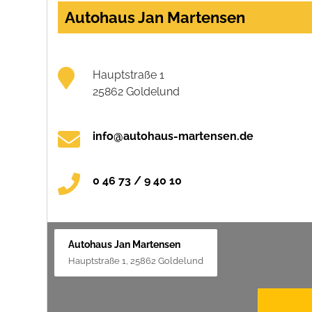
Autohaus Jan Martensen
Hauptstraße 1
25862 Goldelund
info@autohaus-martensen.de
0 46 73 / 9 40 10
Autohaus Jan Martensen
Hauptstraße 1, 25862 Goldelund