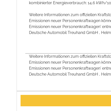
kombinierter Energieverbrauch: 14,6 kWh/1
Weitere Informationen zum offiziellen Krafts
Emissionen neuer Personenkraftwagen können
Emissionen neuer Personenkraftwagen' entno
Deutsche Automobil Treuhand GmbH , Helmuth-H
Weitere Informationen zum offiziellen Krafts
Emissionen neuer Personenkraftwagen können
Emissionen neuer Personenkraftwagen' entno
Deutsche Automobil Treuhand GmbH , Helmuth-H