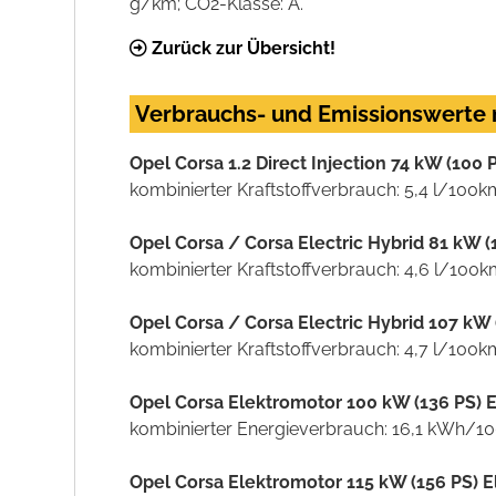
g/km; CO
2
-Klasse: A.
Zurück zur Übersicht!
Verbrauchs- und Emissionswerte
Opel Corsa 1.2 Direct Injection 74 kW (100
kombinierter Kraftstoffverbrauch: 5,4 l/100
Opel Corsa / Corsa Electric Hybrid 81 kW 
kombinierter Kraftstoffverbrauch: 4,6 l/100
Opel Corsa / Corsa Electric Hybrid 107 kW
kombinierter Kraftstoffverbrauch: 4,7 l/100
Opel Corsa Elektromotor 100 kW (136 PS) 
kombinierter Energieverbrauch: 16,1 kWh/1
Opel Corsa Elektromotor 115 kW (156 PS) 