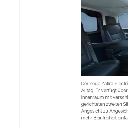
Der neue Zafira Electri
Alltag. Er verfügt übe
Innenraum mit verschi
gerichteten zweiten Si
Angesicht zu Angesicht
mehr Beinfreiheit einf