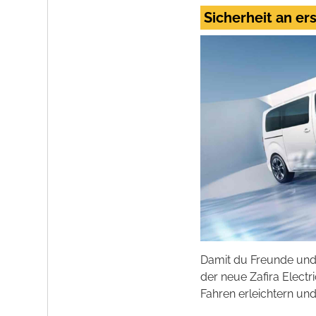
Sicherheit an ers
Damit du Freunde und F
der neue Zafira Electr
Fahren erleichtern un