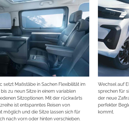
c setzt Maßstäbe in Sachen Flexibilität im
Wechsel auf El
r bis zu neun Sitze in einem variablen
sprechen für si
edenen Sitzoptionen. Mit der rückwärts
der neue Zafira
tzreihe ist entspanntes Reisen von
perfekter Begle
 möglich und die Sitze lassen sich für
kommt.
ach nach vorn oder hinten verschieben.