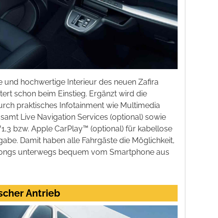
 und hochwertige Interieur des neuen Zafira
tert schon beim Einstieg. Ergänzt wird die
rch praktisches Infotainment wie Multimedia
) samt Live Navigation Services (optional) sowie
,3 bzw. Apple CarPlay™ (optional) für kabellose
be. Damit haben alle Fahrgäste die Möglichkeit,
ssongs unterwegs bequem vom Smartphone aus
ischer Antrieb