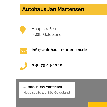
Autohaus Jan Martensen
Hauptstraße 1
25862 Goldelund
info@autohaus-martensen.de
0 46 73 / 9 40 10
Autohaus Jan Martensen
Hauptstraße 1, 25862 Goldelund