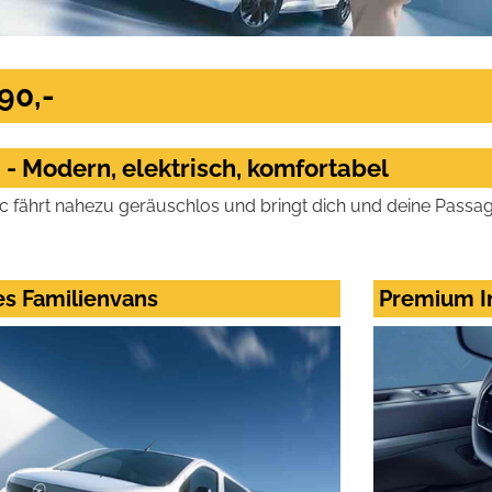
90,-
 - Modern, elektrisch, komfortabel
ic fährt nahezu geräuschlos und bringt dich und deine Passagi
es Familienvans
Premium 