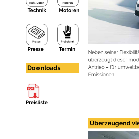
Technik
Motoren
Presse
Termin
Neben seiner Flexibil
überzeugt dieser mode
Antrieb – für umwelt
Downloads
Emissionen.
Preisliste
Überzeugend vie