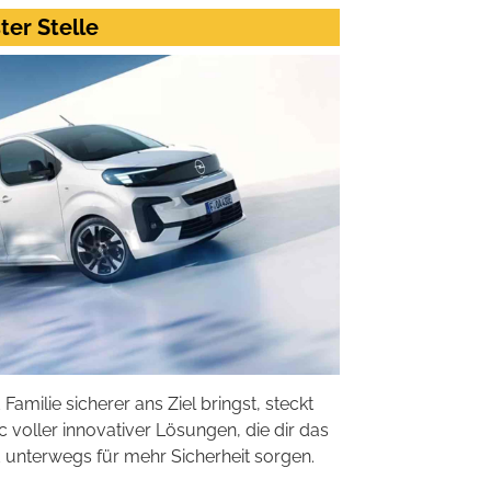
ter Stelle
amilie sicherer ans Ziel bringst, steckt
ic voller innovativer Lösungen, die dir das
d unterwegs für mehr Sicherheit sorgen.