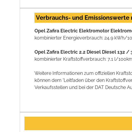
Verbrauchs- und Emissionswerte
Opel Zafira Electric Elektromotor Elektro
kombinierter Energieverbrauch: 24,9 kWh/1
Opel Zafira Electric 2.2 Diesel Diesel 132
kombinierter Kraftstoffverbrauch: 7,1 l/100k
Weitere Informationen zum offiziellen Kraft
können dem 'Leitfaden über den Kraftstoff
Verkaufsstellen und bei der DAT Deutsche Aut