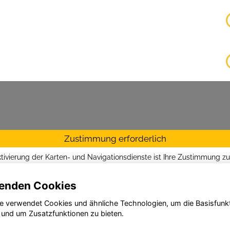
Zustimmung erforderlich
ktivierung der Karten- und Navigationsdienste ist Ihre Zustimmung z
tzrichtlinien vom Drittanbieter Google LLC
erforderlich.
enden Cookies
Zustimmen und aktivieren
e verwendet Cookies und ähnliche Technologien, um die Basisfunk
 und um Zusatzfunktionen zu bieten.