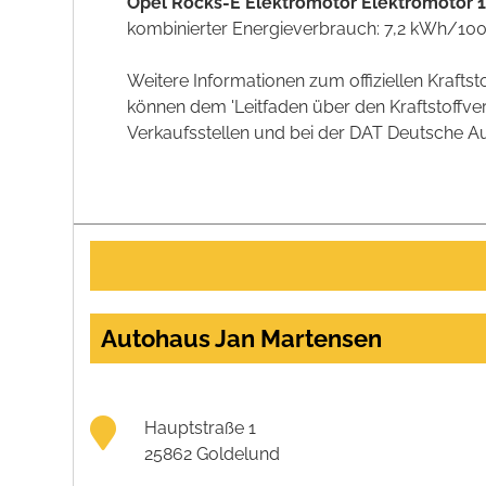
Opel Rocks-E Elektromotor Elektromotor 
kombinierter Energieverbrauch: 7,2 kWh/1
Weitere Informationen zum offiziellen Kraft
können dem 'Leitfaden über den Kraftstoff
Verkaufsstellen und bei der DAT Deutsche Aut
Autohaus Jan Martensen
Hauptstraße 1
25862 Goldelund