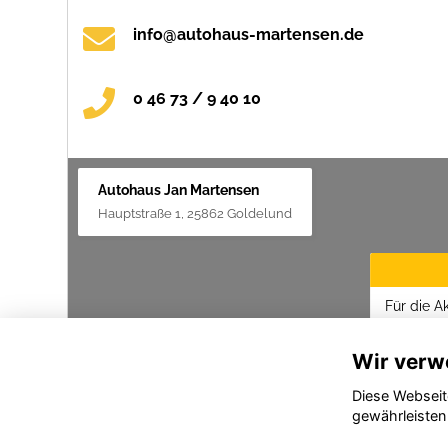
info@autohaus-martensen.de
0 46 73 / 9 40 10
Autohaus Jan Martensen
Hauptstraße 1, 25862 Goldelund
Für die A
Datenschu
Wir verw
Diese Webseit
gewährleisten