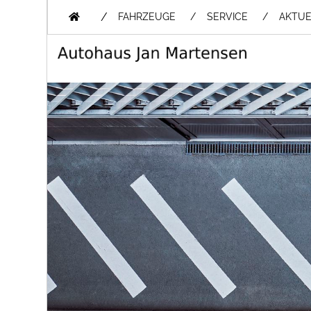
/
FAHRZEUGE
SERVICE
AKTUE