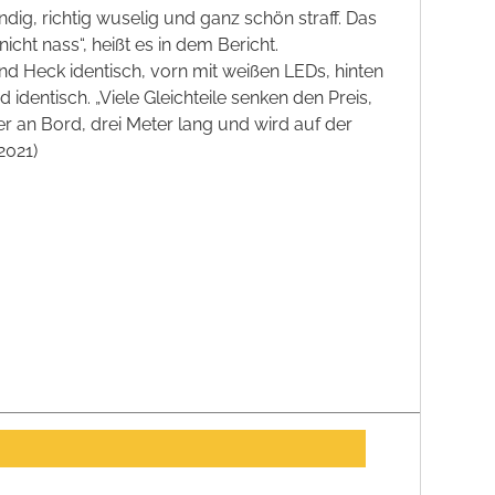
dig, richtig wuselig und ganz schön straff. Das
icht nass“, heißt es in dem Bericht.
nd Heck identisch, vorn mit weißen LEDs, hinten
d identisch. „Viele Gleichteile senken den Preis,
r an Bord, drei Meter lang und wird auf der
2021)