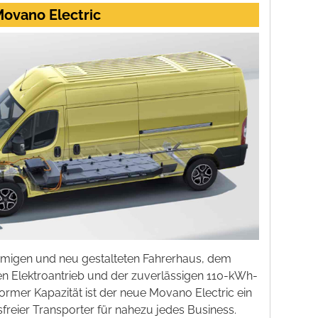
ovano Electric
migen und neu gestalteten Fahrerhaus, dem
en Elektroantrieb und der zuverlässigen 110-kWh-
normer Kapazität ist der neue Movano Electric ein
sfreier Transporter für nahezu jedes Business.