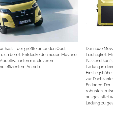
r hast – der größte unter den Opel
Der neue Mova
r dich bereit. Entdecke den neuen Movano
Leichtigkeit. M
 Modellvarianten mit cleveren
Passend konfig
 effizientem Antrieb.
Ladung in dein
Einstiegshöhe 
zur Dachkante 
Entladen. Der
robusten, rut
ausgestattet w
Ladung zu gew