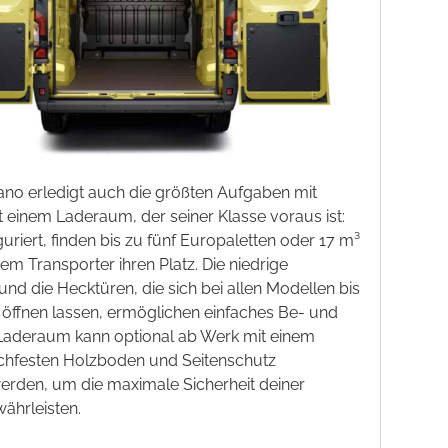
no erledigt auch die größten Aufgaben mit
it einem Laderaum, der seiner Klasse voraus ist:
uriert, finden bis zu fünf Europaletten oder 17 m³
em Transporter ihren Platz. Die niedrige
und die Hecktüren, die sich bei allen Modellen bis
öffnen lassen, ermöglichen einfaches Be- und
 Laderaum kann optional ab Werk mit einem
schfesten Holzboden und Seitenschutz
erden, um die maximale Sicherheit deiner
ährleisten.