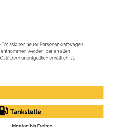
CO2-Emissionen neuer Personenkraftwagen
' entnommen werden, der an allen
ildern unentgeltlich erhältlich ist.
Tankstelle
Montag bis Freitag