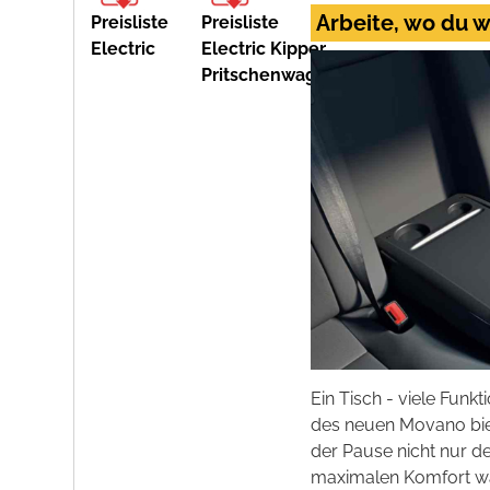
Arbeite, wo du wi
Preisliste
Preisliste
Electric
Electric Kipper,
Pritschenwagen
Ein Tisch - viele Funkt
des neuen Movano biet
der Pause nicht nur d
maximalen Komfort w