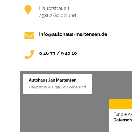
Hauptstraße 1
25862 Goldelund
info@autohaus-martensen.de
0 46 73 / 9 40 10
Autohaus Jan Martensen
Hauptstraße 1, 25862 Goldelund
Für die A
Datenschu