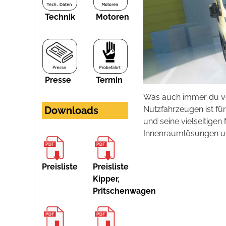
Technik
Motoren
Presse
Termin
Was auch immer du vo
Nutzfahrzeugen ist fü
Downloads
und seine vielseitigen
Innenraumlösungen und
Preisliste
Preisliste
Kipper,
Pritschenwagen