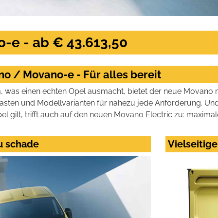
-e - ab € 43.613,50
o / Movano-e - Für alles bereit
m, was einen echten Opel ausmacht, bietet der neue Movano
sten und Modellvarianten für nahezu jede Anforderung. Und 
 gilt, trifft auch auf den neuen Movano Electric zu: maximale
zu schade
Vielseitig