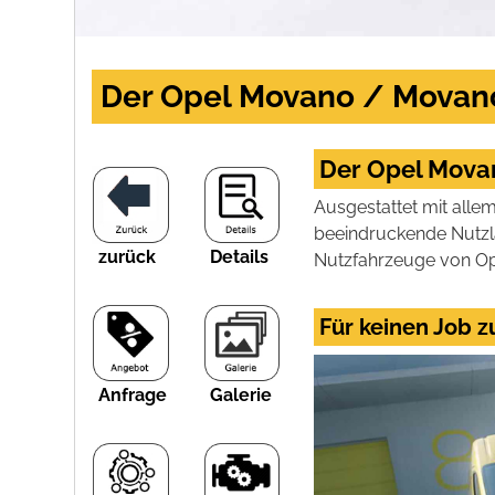
Der Opel Movano / Movano
Der Opel Movan
Ausgestattet mit alle
beeindruckende Nutzla
zurück
Details
Nutzfahrzeuge von Opel
Für keinen Job 
Anfrage
Galerie