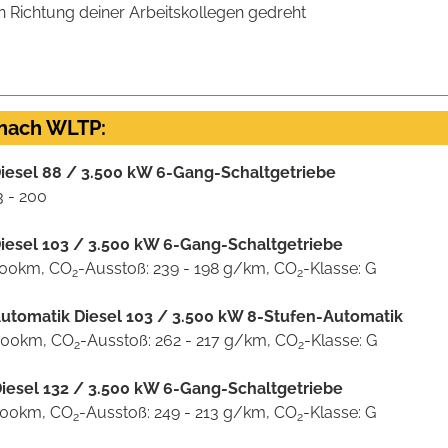
in Richtung deiner Arbeitskollegen gedreht
 nach WLTP:
iesel 88 / 3.500 kW 6-Gang-Schaltgetriebe
3 - 200
iesel 103 / 3.500 kW 6-Gang-Schaltgetriebe
/100km, CO
-Ausstoß: 239 - 198 g/km, CO
-Klasse: G
2
2
utomatik Diesel 103 / 3.500 kW 8-Stufen-Automatik
l/100km, CO
-Ausstoß: 262 - 217 g/km, CO
-Klasse: G
2
2
iesel 132 / 3.500 kW 6-Gang-Schaltgetriebe
/100km, CO
-Ausstoß: 249 - 213 g/km, CO
-Klasse: G
2
2