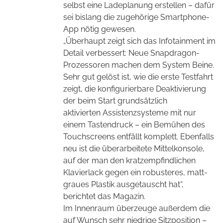
selbst eine Ladeplanung erstellen – dafür
sei bislang die zugehörige Smartphone-
App nötig gewesen.
„Überhaupt zeigt sich das Infotainment im
Detail verbessert: Neue Snapdragon-
Prozessoren machen dem System Beine.
Sehr gut gelöst ist, wie die erste Testfahrt
zeigt, die konfigurierbare Deaktivierung
der beim Start grundsätzlich
aktivierten Assistenzsysteme mit nur
einem Tastendruck – ein Bemühen des
Touchscreens entfällt komplett. Ebenfalls
neu ist die überarbeitete Mittelkonsole,
auf der man den kratzempfindlichen
Klavierlack gegen ein robusteres, matt-
graues Plastik ausgetauscht hat“,
berichtet das Magazin.
Im Innenraum überzeuge außerdem die
auf Wunsch sehr niedrige Sitzposition –