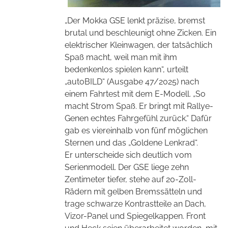
„Der Mokka GSE lenkt präzise, bremst
brutal und beschleunigt ohne Zicken. Ein
elektrischer Kleinwagen, der tatsächlich
Spaß macht, weil man mit ihm
bedenkenlos spielen kann“, urteilt
„autoBILD“ (Ausgabe 47/2025) nach
einem Fahrtest mit dem E-Modell. „So
macht Strom Spaß. Er bringt mit Rallye-
Genen echtes Fahrgefühl zurück.“ Dafür
gab es viereinhalb von fünf möglichen
Sternen und das „Goldene Lenkrad“.
Er unterscheide sich deutlich vom
Serienmodell. Der GSE liege zehn
Zentimeter tiefer, stehe auf 20-Zoll-
Rädern mit gelben Bremssätteln und
trage schwarze Kontrastteile an Dach,
Vizor-Panel und Spiegelkappen. Front