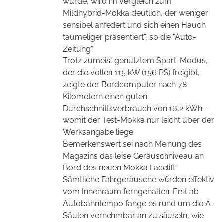
wurde, wird im Vergleich zum
Mildhybrid-Mokka deutlich, der weniger
sensibel anfedert und sich einen Hauch
taumeliger präsentiert“, so die "Auto-
Zeitung".
Trotz zumeist genutztem Sport-Modus,
der die vollen 115 kW (156 PS) freigibt,
zeigte der Bordcomputer nach 78
Kilometern einen guten
Durchschnittsverbrauch von 16,2 kWh –
womit der Test-Mokka nur leicht über der
Werksangabe liege.
Bemerkenswert sei nach Meinung des
Magazins das leise Geräuschniveau an
Bord des neuen Mokka Facelift:
Sämtliche Fahrgeräusche würden effektiv
vom Innenraum ferngehalten. Erst ab
Autobahntempo fange es rund um die A-
Säulen vernehmbar an zu säuseln, wie