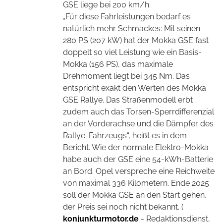
GSE liege bei 200 km/h.
„Für diese Fahrleistungen bedarf es
natürlich mehr Schmackes: Mit seinen
280 PS (207 kW) hat der Mokka GSE fast
doppelt so viel Leistung wie ein Basis-
Mokka (156 PS), das maximale
Drehmoment liegt bei 345 Nm. Das
entspricht exakt den Werten des Mokka
GSE Rallye. Das Straßenmodell erbt
zudem auch das Torsen-Sperrdifferenzial
an der Vorderachse und die Dämpfer des
Rallye-Fahrzeugs“, heißt es in dem
Bericht. Wie der normale Elektro-Mokka
habe auch der GSE eine 54-kWh-Batterie
an Bord. Opel verspreche eine Reichweite
von maximal 336 Kilometern. Ende 2025
soll der Mokka GSE an den Start gehen,
der Preis sei noch nicht bekannt. (
konjunkturmotor.de
- Redaktionsdienst,