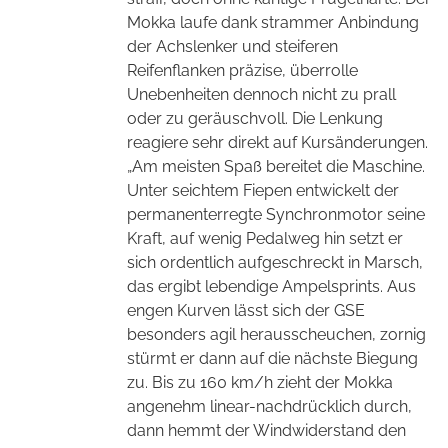
Mokka laufe dank strammer Anbindung
der Achslenker und steiferen
Reifenflanken präzise, überrolle
Unebenheiten dennoch nicht zu prall
oder zu geräuschvoll. Die Lenkung
reagiere sehr direkt auf Kursänderungen.
„Am meisten Spaß bereitet die Maschine.
Unter seichtem Fiepen entwickelt der
permanenterregte Synchronmotor seine
Kraft, auf wenig Pedalweg hin setzt er
sich ordentlich aufgeschreckt in Marsch,
das ergibt lebendige Ampelsprints. Aus
engen Kurven lässt sich der GSE
besonders agil herausscheuchen, zornig
stürmt er dann auf die nächste Biegung
zu. Bis zu 160 km/h zieht der Mokka
angenehm linear-nachdrücklich durch,
dann hemmt der Windwiderstand den