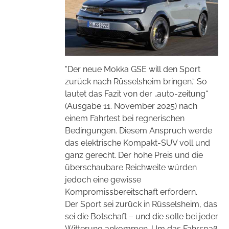
"Der neue Mokka GSE will den Sport
zurück nach Rüsselsheim bringen.“ So
lautet das Fazit von der „auto-zeitung“
(Ausgabe 11. November 2025) nach
einem Fahrtest bei regnerischen
Bedingungen. Diesem Anspruch werde
das elektrische Kompakt-SUV voll und
ganz gerecht. Der hohe Preis und die
überschaubare Reichweite würden
jedoch eine gewisse
Kompromissbereitschaft erfordern.
Der Sport sei zurück in Rüsselsheim, das
sei die Botschaft – und die solle bei jeder
Witterung ankommen. Um das Fahrspaß-