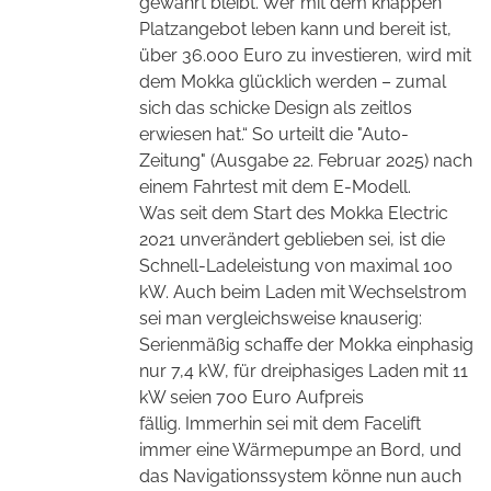
gewahrt bleibt. Wer mit dem knappen
Platzangebot leben kann und bereit ist,
über 36.000 Euro zu investieren, wird mit
dem Mokka glücklich werden – zumal
sich das schicke Design als zeitlos
erwiesen hat.“ So urteilt die "Auto-
Zeitung" (Ausgabe 22. Februar 2025) nach
einem Fahrtest mit dem E-Modell.
Was seit dem Start des Mokka Electric
2021 unverändert geblieben sei, ist die
Schnell-Ladeleistung von maximal 100
kW. Auch beim Laden mit Wechselstrom
sei man vergleichsweise knauserig:
Serienmäßig schaffe der Mokka einphasig
nur 7,4 kW, für dreiphasiges Laden mit 11
kW seien 700 Euro Aufpreis
fällig.
Immerhin sei mit dem Facelift
immer eine Wärmepumpe an Bord, und
das Navigationssystem könne nun auch