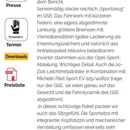
dem Bericht.
Presse
Serienmäßig stecke reichlich „Sportzeug“
im GSE. Das Fahrwerk mit kürzeren
Federn, eine eigens abgestimmte
Lenkung, größere Bremsen mit
Vierkolbensätteln
(gelbe Lackierung als
Erkennungszeichen) und natürlich das
Termin
Antriebspaket inklusive belastbarem
Downloads
Inverter stammten aus der Opel-Sport-
Abteilung. Wichtiges Detail: Auch die 20-
Zoll-Leichtmetallräder in Kombination mit
Michelin Pilot Sport EV 225/40R20 trage
Preisliste
nur der GSE, sie seien genau auf das
Gewicht und die Fahrdynamik des GSE
abgestimmt.
„In dieses schlüssige Paket packen wir
auch das Sitzgefühl. Die Sportsitze mit
integrierter Kopfstütze und mechanischer
Verstellung umfassen einerseits sehr