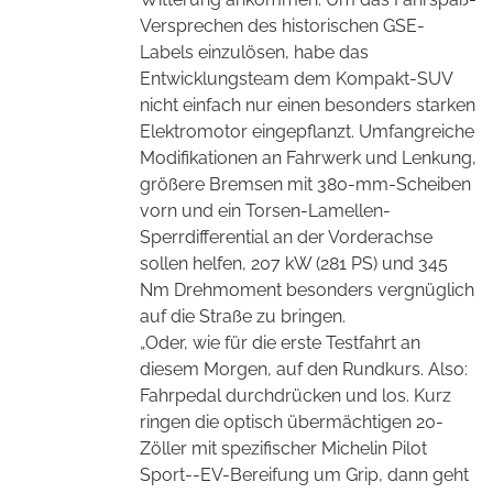
Versprechen des historischen GSE-
Labels einzulösen, habe das
Entwicklungsteam dem Kompakt-SUV
nicht einfach nur einen besonders starken
Elektromotor eingepflanzt. Umfangreiche
Modifikationen an Fahrwerk und Lenkung,
größere Bremsen mit 380-mm-Scheiben
vorn und ein Torsen-Lamellen-
Sperrdifferential an der Vorderachse
sollen helfen, 207 kW (281 PS) und 345
Nm Drehmoment besonders vergnüglich
auf die Straße zu bringen.
„Oder, wie für die erste Testfahrt an
diesem Morgen, auf den Rundkurs. Also:
Fahrpedal durchdrücken und los. Kurz
ringen die optisch übermächtigen 20-
Zöller mit spezifischer Michelin Pilot
Sport--EV-Bereifung um Grip, dann geht