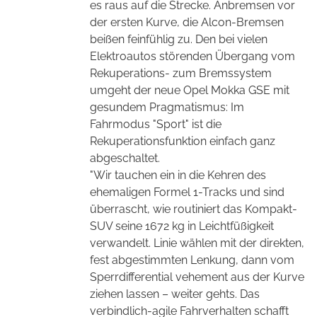
es raus auf die Strecke. Anbremsen vor
der ersten Kurve, die Alcon-Bremsen
beißen feinfühlig zu. Den bei vielen
Elektroautos störenden Übergang vom
Rekuperations- zum Bremssystem
umgeht der neue Opel Mokka GSE mit
gesundem Pragmatismus: Im
Fahrmodus "Sport" ist die
Rekuperationsfunktion einfach ganz
abgeschaltet.
"Wir tauchen ein in die Kehren des
ehemaligen Formel 1-Tracks und sind
überrascht, wie routiniert das Kompakt-
SUV seine 1672 kg in Leichtfüßigkeit
verwandelt. Linie wählen mit der direkten,
fest abgestimmten Lenkung, dann vom
Sperrdifferential vehement aus der Kurve
ziehen lassen – weiter gehts. Das
verbindlich-agile Fahrverhalten schafft