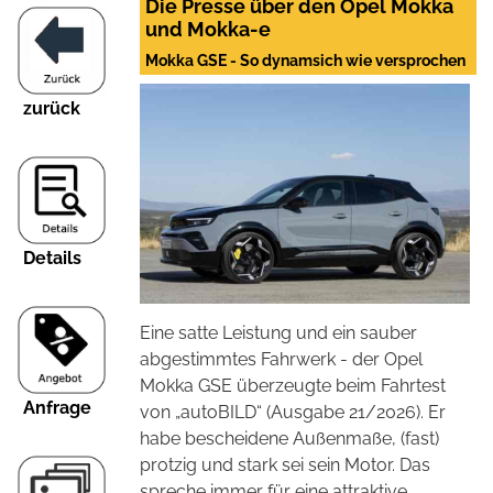
Die Presse über den Opel Mokka
und Mokka-e
Mokka GSE - So dynamsich wie versprochen
zurück
Details
Eine satte Leistung und ein sauber
abgestimmtes Fahrwerk - der Opel
Mokka GSE überzeugte beim Fahrtest
Anfrage
von „autoBILD“ (Ausgabe 21/2026). Er
habe bescheidene Außenmaße,
(fast)
protzig und stark sei sein Motor. Das
spreche immer für eine attraktive