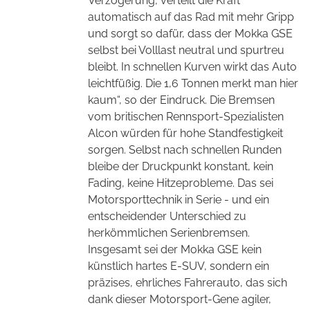
Verzögerung, verteilt die Kraft
automatisch auf das Rad mit mehr Gripp
und sorgt so dafür, dass der Mokka GSE
selbst bei Volllast neutral und spurtreu
bleibt. In schnellen Kurven wirkt das Auto
leichtfüßig. Die 1,6 Tonnen merkt man hier
kaum“, so der Eindruck. Die Bremsen
vom britischen Rennsport-Spezialisten
Alcon würden für hohe Standfestigkeit
sorgen. Selbst nach schnellen Runden
bleibe der Druckpunkt konstant, kein
Fading, keine Hitzeprobleme. Das sei
Motorsporttechnik in Serie - und ein
entscheidender Unterschied zu
herkömmlichen Serienbremsen.
Insgesamt sei der Mokka GSE kein
künstlich hartes E-SUV, sondern ein
präzises, ehrliches Fahrerauto, das sich
dank dieser Motorsport-Gene agiler,