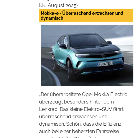
KK, August 2025)
Mokka-e - Überraschend erwachsen und
dynamisch
„Der überarbeitete Opel Mokka Electric
überzeugt besonders hinter dem
Lenkrad: Das kleine Elektro-SUV fährt
überraschend erwachsen und
dynamisch. Schön, dass die Effizienz
auch bei einer beherzten Fahrweise