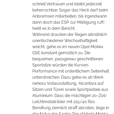
schnell Vertrauen und bleibt jederzeit
beherrschbar. Sogar das Heck darf beim
Anbremsen mitarbeiten, bis irgendwann
dann doch das ESP zur Mäßigung ruft“,
heißt es in dem Bericht.
Während draußen der Regen allmählich
unentschiedener Wechselhaftigkeit
weicht, gehe es im neuen Opel Mokka
GSE konstant gemütlich zu. Die
bequemen, passgenau geschnittenen
Sportsitze würden die Kurven-
Performance mit ordentlichem Seitenhalt
unterstreichen. Dazu gebe es ab Werk
nahezu Vollausstattung, Alcantara auf
Sitzen und Türen sowie Sportpedale aus
Aluminium. Dass die mächtigen 20-Zoll-
Leichtmetallräder mit 225/40 R20
Bereifung ziemlich straff abrollen, liege in
der Natur der Sache. Der stärkste Mokka