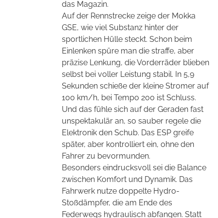
das Magazin.
Auf der Rennstrecke zeige der Mokka
GSE, wie viel Substanz hinter der
sportlichen Hülle steckt. Schon beim
Einlenken spüre man die straffe, aber
präzise Lenkung, die Vorderräder blieben
selbst bei voller Leistung stabil. In 5,9
Sekunden schieße der kleine Stromer auf
100 km/h, bei Tempo 200 ist Schluss.
Und das fühle sich auf der Geraden fast
unspektakulär an, so sauber regele die
Elektronik den Schub. Das ESP greife
später, aber kontrolliert ein, ohne den
Fahrer zu bevormunden.
Besonders eindrucksvoll sei die Balance
zwischen Komfort und Dynamik. Das
Fahrwerk nutze doppelte Hydro-
Stoßdämpfer, die am Ende des
Federwegs hydraulisch abfangen. Statt