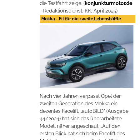
die Testfahrt zeige. (
konjunkturmotor.de
- Redaktionsdienst, KK, April 2025)
Mokka - Fit für die zweite Lebenshälfte
Nach vier Jahren verpasst Opel der
zweiten Generation des Mokka ein
dezentes Facelift. „autoBILD“ (Ausgabe
44/2024) hat sich das überarbeitete
Modell näher angeschaut. „Auf den
ersten Blick hat sich beim Facelift des