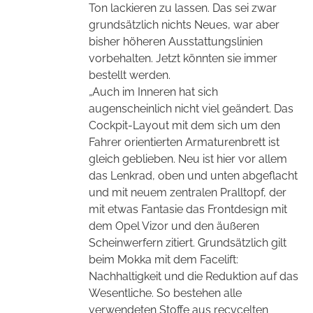
Ton lackieren zu lassen. Das sei zwar
grundsätzlich nichts Neues, war aber
bisher höheren Ausstattungslinien
vorbehalten. Jetzt könnten sie
immer
bestellt werden.
„Auch im Inneren hat sich
augenscheinlich nicht viel geändert. Das
Cockpit-Layout mit dem sich um den
Fahrer orientierten Armaturenbrett ist
gleich geblieben. Neu ist hier vor allem
das Lenkrad,
oben und unten abgeflacht
und mit neuem zentralen Pralltopf, der
mit etwas Fantasie das Frontdesign mit
dem Opel Vizor und den äußeren
Scheinwerfern zitiert. Grundsätzlich gilt
beim Mokka mit dem Facelift:
Nachhaltigkeit und die Reduktion auf das
Wesentliche. So bestehen alle
verwendeten Stoffe aus recycelten