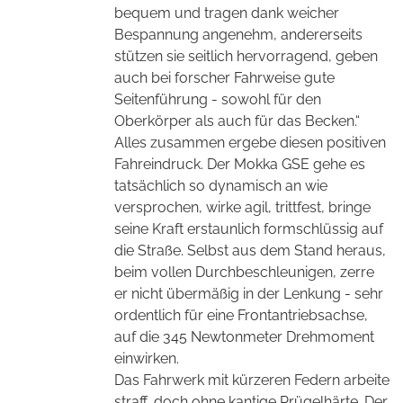
bequem und tragen dank weicher
Bespannung angenehm, andererseits
stützen sie seitlich hervorragend, geben
auch bei forscher Fahrweise gute
Seitenführung - sowohl für den
Oberkörper als auch für das Becken.“
Alles zusammen ergebe diesen positiven
Fahreindruck. Der Mokka GSE gehe es
tatsächlich so dynamisch an wie
versprochen, wirke agil, trittfest, bringe
seine Kraft erstaunlich formschlüssig auf
die Straße. Selbst aus dem Stand heraus,
beim vollen Durchbeschleunigen, zerre
er nicht übermäßig in der Lenkung - sehr
ordentlich für eine Frontantriebsachse,
auf die 345 Newtonmeter Drehmoment
einwirken.
Das Fahrwerk mit kürzeren Federn arbeite
straff, doch ohne kantige Prügelhärte. Der