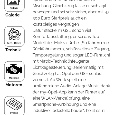
Mischung. Gleichzeitig lasse er sich agil
bewegen und sei sehr sicher, aber mit 47
Galerie
300 Euro Startpreis auch ein
kostspieliges Vergnügen.
Dafür stecke im GSE schon viel
Komfortausstattung, er sei das Top-
Modell der Mokka-Reihe. „So fahren eine
Rückfahrkamera, schlüsselloser Zugang,
Technik
Temporegelung und sogar LED-Fahrlicht
mit Matrix-Technik (intelligente
Lichtkegelsteuerung) serienmäßig mit.
Gleichzeitig hat Opel den GSE schlau
vernetzt. Ab Werk spielt eine
Motoren
umfangreiche Audio-Anlage Musik, dank
der my-Opel-App kann der Fahrer auf
eine WLAN-Verknüpfung, eine
Smartphone-Anbindung und eine
induktive Ladestelle bauen“, heißt es in