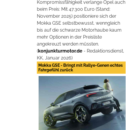
Kompromissfähigkeit verlange Opel auch
beim Preis: Mit 47.300 Euro (Stand:
November 2025) positioniere sich der
Mokka GSE selbstbewusst, wenngleich
bis auf die schwarze Motorhaube kaum
mehr Optionen in der Preisliste
angekreuzt werden müssten.
(
konjunkturmotor.de
- Redaktionsdienst,
KK, Januar 2026)
Mokka GSE - Bringt mit Rallye-Genen echtes
Fahrgefühl zurück