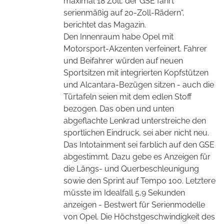
maximal 18 Zoll, der GSE fährt
serienmäßig auf 20-Zoll-Rädern“,
berichtet das Magazin.
Den Innenraum habe Opel mit
Motorsport-Akzenten verfeinert. Fahrer
und Beifahrer würden auf neuen
Sportsitzen mit integrierten Kopfstützen
und Alcantara-Bezügen sitzen - auch die
Türtafeln seien mit dem edlen Stoff
bezogen. Das oben und unten
abgeflachte Lenkrad unterstreiche den
sportlichen Eindruck, sei aber nicht neu.
Das Intotainment sei farblich auf den GSE
abgestimmt. Dazu gebe es
Anzeigen für
die Längs- und Querbeschleunigung
sowie den Sprint auf Tempo 100. Letztere
müsste im Idealfall 5,9 Sekunden
anzeigen - Bestwert für Serienmodelle
von Opel. Die Höchstgeschwindigkeit des