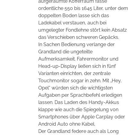
aufgeräumte Kofferraum fasse
ordentliche 550 bis 1645 Liter, unter dem
doppelten Boden lasse sich das
Ladekabel verstauen, auch bei
umgelegter Fondlehne stört kein Absatz
das Verschieben schweren Gepäcks.
In Sachen Bedienung verlange der
Grandland die ungeteilte
Aufmerksamkeit. Fahrermonitor und
Head-up-Display ließen sich in fünf
Varianten einrichten, der zentrale
Touchmonitor sogar in zehn. Mit „Hey,
Opel“ würden sich die wichtigsten
Aufgaben per Sprachbefehl erledigen
lassen. Das Laden des Handy-Akkus
klappe wie auch die Spiegelung von
Smartphones über Apple Carplay oder
Android Auto ohne Kabel.
Der Grandland federe auch als Long