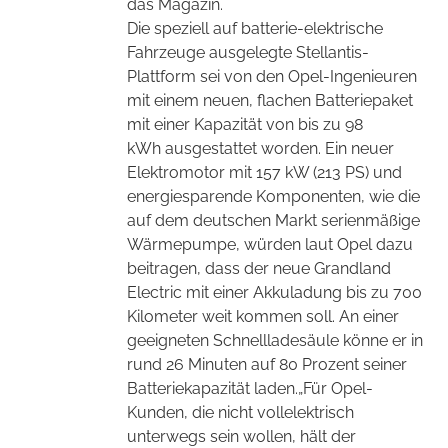
das Magazin.
Die speziell auf batterie-elektrische
Fahrzeuge ausgelegte Stellantis-
Plattform sei von den Opel-Ingenieuren
mit einem neuen, flachen Batteriepaket
mit einer Kapazität von bis zu 98
kWh
ausgestattet worden. Ein neuer
Elektromotor mit 157 kW (213 PS) und
energiesparende Komponenten, wie die
auf dem deutschen Markt serienmäßige
Wärmepumpe, würden
laut Opel dazu
beitragen, dass der neue Grandland
Electric mit einer Akkuladung bis zu 700
Kilometer weit kommen soll. An einer
geeigneten Schnellladesäule könne er in
rund 26 Minuten auf 80 Prozent
seiner
Batteriekapazität laden.„Für Opel-
Kunden, die nicht vollelektrisch
unterwegs sein wollen, hält der