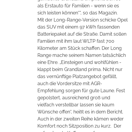
als Erstauto für Familien - wenn sie es
sich leisten können““, so das Magazin.
Mit der Long-Range-Version schicke Opel
das SUV mit einem 97 kWh fassenden
Batteriepaket auf die Straße. Damit sollen
Familien mit ihm laut WLTP fast 700
Kilometer am Stück schaffen. Der Long
Range mache seinem Namen tatsächlich
eine Ehre. „Einsteigen und wohlfühlen -
klappt beim Grandland prima. Nicht nur
das vernünftige Platzangebot gefällt,
auch die Vordersitze mit AGR-
Empfehlung sorgen für gute Laune. Fest
gepolstert, ausreichend groß und
vielfach verstellbar lassen sie kaum
Wünsche offen“, heißt es in dem Bericht.
Auch in der zweiten Reihe kämen weder
Komfort noch Sitzposition zu kurz.
Der