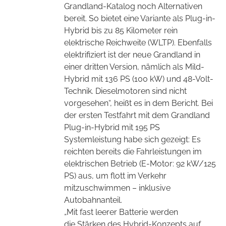
Grandland-Katalog noch Alternativen
bereit. So bietet eine Variante als Plug-in-
Hybrid bis zu 85 Kilometer rein
elektrische Reichweite (WLTP). Ebenfalls
elektrifiziert ist der neue Grandland in
einer dritten Version, nämlich als Mild-
Hybrid mit 136 PS (100 kW) und 48-Volt-
Technik. Dieselmotoren sind nicht
vorgesehen“, heißt es in dem Bericht. Bei
der ersten Testfahrt mit dem Grandland
Plug-in-Hybrid mit 195 PS
Systemleistung habe sich gezeigt: Es
reichten bereits die Fahrleistungen im
elektrischen Betrieb (E-Motor: 92 kW/125
PS) aus, um flott im Verkehr
mitzuschwimmen – inklusive
Autobahnanteil.
„Mit fast leerer Batterie werden
die Stärken des Hybrid-Konzepts
auf