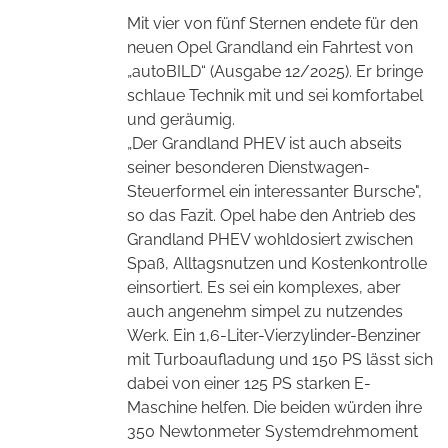
Mit vier von fünf Sternen endete für den
neuen Opel Grandland ein Fahrtest von
„autoBILD“ (Ausgabe 12/2025).
Er bringe
schlaue Technik mit und sei komfortabel
und geräumig.
„Der Grandland PHEV ist auch abseits
seiner besonderen Dienstwagen-
Steuerformel ein interessanter Bursche",
so das Fazit. Opel habe den Antrieb des
Grandland PHEV wohldosiert zwischen
Spaß, Alltagsnutzen und Kostenkontrolle
einsortiert. Es sei ein komplexes, aber
auch angenehm simpel zu nutzendes
Werk. Ein 1,6-Liter-Vierzylinder-Benziner
mit Turboaufladung und 150 PS lässt sich
dabei von einer 125 PS starken E-
Maschine helfen. Die beiden würden ihre
350 Newtonmeter Systemdrehmoment