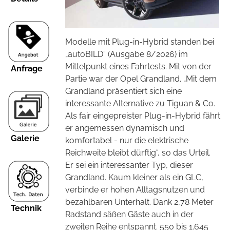
Modelle mit Plug-in-Hybrid standen bei
„autoBILD“ (Ausgabe 8/2026) im
Mittelpunkt eines Fahrtests. Mit von der
Anfrage
Partie war der Opel Grandland. „Mit dem
Grandland präsentiert sich eine
interessante Alternative zu Tiguan & Co.
Als fair eingepreister Plug-in-Hybrid fährt
er angemessen dynamisch und
Galerie
komfortabel - nur die elektrische
Reichweite bleibt dürftig“, so das Urteil.
Er sei ein interessanter Typ, dieser
Grandland. Kaum kleiner als ein GLC,
verbinde er hohen Alltagsnutzen und
bezahlbaren Unterhalt. Dank 2,78 Meter
Technik
Radstand säßen Gäste auch in der
zweiten Reihe entspannt. 550 bis 1.645