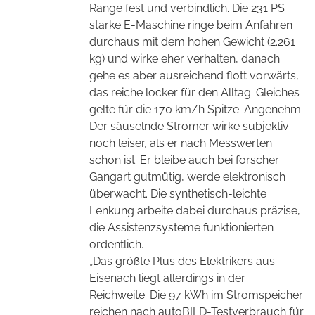
Range fest und verbindlich. Die 231 PS
starke E-Maschine ringe beim Anfahren
durchaus mit dem hohen Gewicht (2.261
kg) und wirke eher verhalten, danach
gehe es aber ausreichend flott vorwärts,
das reiche locker für den Alltag. Gleiches
gelte für die 170 km/h Spitze. Angenehm:
Der säuselnde Stromer wirke subjektiv
noch leiser, als er nach Messwerten
schon ist. Er bleibe auch bei forscher
Gangart gutmütig, werde elektronisch
überwacht. Die synthetisch-leichte
Lenkung arbeite dabei durchaus präzise,
die Assistenzsysteme funktionierten
ordentlich.
„Das größte Plus des Elektrikers aus
Eisenach liegt allerdings in der
Reichweite. Die 97 kWh im Stromspeicher
reichen nach autoBILD-Testverbrauch für