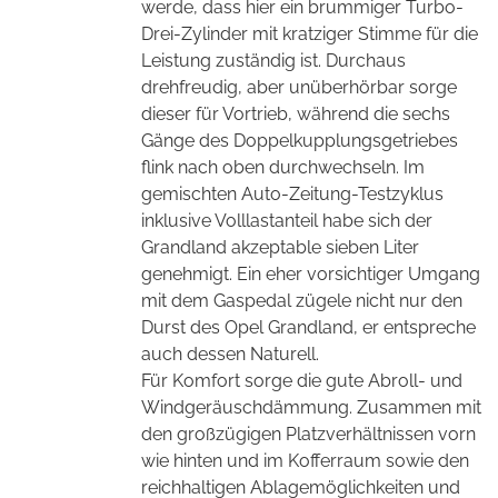
werde, dass hier ein brummiger Turbo-
Drei-Zylinder mit kratziger Stimme für die
Leistung zuständig ist. Durchaus
drehfreudig, aber unüberhörbar sorge
dieser für Vortrieb, während die sechs
Gänge des Doppelkupplungsgetriebes
flink nach oben durchwechseln. Im
gemischten Auto-Zeitung-Testzyklus
inklusive Volllastanteil habe sich der
Grandland akzeptable sieben Liter
genehmigt. Ein eher vorsichtiger Umgang
mit dem Gaspedal zügele nicht nur den
Durst des Opel Grandland, er entspreche
auch dessen Naturell.
Für Komfort sorge die gute Abroll- und
Windgeräuschdämmung. Zusammen mit
den großzügigen Platzverhältnissen vorn
wie hinten und im Kofferraum sowie den
reichhaltigen Ablagemöglichkeiten und