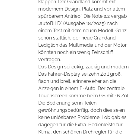
klappen. Der Grandland kommt mit
modernem Design, Platz und vor allem
spürbarem Antrieb.“ Die Note 2,2 vergab
„autoBILD“ (Ausgabe 18/2025) nach
einem Test mit dem neuen Modell. Ganz
schön stattlich, der neue Grandand.
Lediglich das Multimedia und der Motor
könnten noch ein wenig Feinschliff
vertragen.
Das Design sei eckig, zackig und modern.
Das Fahrer-Display sei zehn Zoll groß,
flach und breit, erinnere eher an die
Anzeigen in einem E-Auto. Der zentrale
Touchscreen komme beim GS mit 16 Zoll.
Die Bedienung sei in Teilen
gewöhnungsbedürftig, doch dies seien
keine unlösbaren Probleme. Lob gab es
dagegen für die Extra-Bedienleiste für
Klima, den schönen Drehregler für die