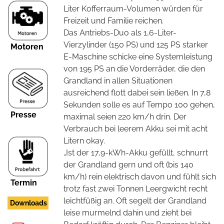
Liter Kofferraum-Volumen würden für
Freizeit und Familie reichen.
Das Antriebs-Duo als 1,6-Liter-
Vierzylinder (150 PS) und 125 PS starker
Motoren
E-Maschine schicke eine Systemleistung
von 195 PS an die Vorderräder, die den
Grandland in allen Situationen
ausreichend flott dabei sein ließen. In 7,8
Sekunden solle es auf Tempo 100 gehen,
Presse
maximal seien 220 km/h drin. Der
Verbrauch bei leerem Akku sei mit acht
Litern okay.
„Ist der 17,9-kWh-Akku gefüllt, schnurrt
der Grandland gern und oft (bis 140
km/h) rein elektrisch davon und fühlt sich
Termin
trotz fast zwei Tonnen Leergwicht recht
leichtfüßig an. Oft segelt der Grandland
Downloads
leise murmelnd dahin und zieht bei