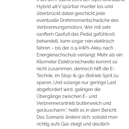
Hybrid 48 V spürbar munter los und
überbrückt dabei geschickt jede
eventuelle Drehmomentschwäche des
Verbrennungsmotors. Wer mit sehr
sanftem Gasfuß das Pedal gefühlvoll
behandelt, kann sogar rein elektrisch
fahren – bis der 0,9-kWh-Akku nach
Energienachschub verlangt. Mehr als ein
Kilometer Elektroreichweite kommt so
nicht zusammen, dennoch hilft die E-
Technik, im Stop-&-go-Betrieb Sprit zu
sparen. Und solange nur geringe Last
abgefordert wird, gelingen die
Übergänge zwischen E- und
Verbrennerantrieb butterweich und
geräuscharm“, heißt es in dem Bericht.
Das Szenario ändere sich, sobald man
richtig aufs Gas steigt und deutlich