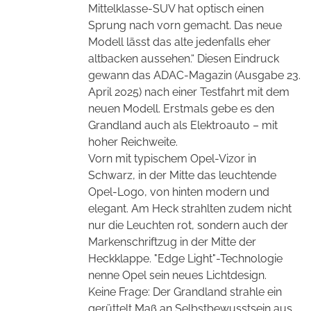
Mittelklasse-SUV hat optisch einen
Sprung nach vorn gemacht. Das neue
Modell lässt das alte jedenfalls eher
altbacken aussehen.“ Diesen Eindruck
gewann das ADAC-Magazin (Ausgabe 23.
April 2025) nach einer Testfahrt mit dem
neuen Modell. Erstmals gebe es den
Grandland auch als Elektroauto – mit
hoher Reichweite.
Vorn mit typischem Opel-Vizor in
Schwarz, in der Mitte das leuchtende
Opel-Logo, von hinten modern und
elegant. Am Heck strahlten zudem nicht
nur die Leuchten rot, sondern auch der
Markenschriftzug in der Mitte der
Heckklappe. "Edge Light"-Technologie
nenne Opel sein neues Lichtdesign.
Keine Frage: Der Grandland strahle ein
gerüttelt Maß an Selbstbewusstsein aus.