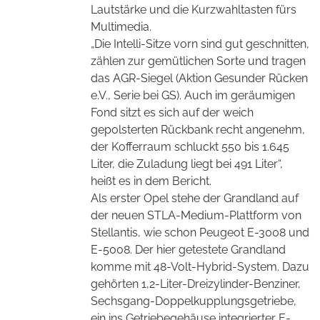
Lautstärke und die Kurzwahltasten fürs
Multimedia.
„Die Intelli-Sitze vorn sind gut geschnitten,
zählen zur gemütlichen Sorte und tragen
das AGR-Siegel (Aktion Gesunder Rücken
e.V., Serie bei GS). Auch im geräumigen
Fond sitzt es sich auf der weich
gepolsterten Rückbank recht angenehm,
der Kofferraum schluckt 550 bis 1.645
Liter, die Zuladung liegt bei 491 Liter“,
heißt es in dem Bericht.
Als erster Opel stehe der Grandland auf
der neuen STLA-Medium-Plattform von
Stellantis, wie schon Peugeot E-3008 und
E-5008. Der hier getestete Grandland
komme mit 48-Volt-Hybrid-System. Dazu
gehörten 1,2-Liter-Dreizylinder-Benziner,
Sechsgang-Doppelkupplungsgetriebe,
ein ins Getriebegehäuse integrierter E-