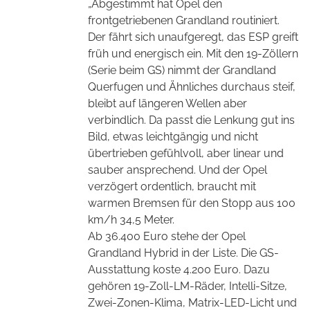
„Abgestimmt hat Opel den
frontgetriebenen Grandland routiniert.
Der fährt sich unaufgeregt, das ESP greift
früh und energisch ein. Mit den 19-Zöllern
(Serie beim GS) nimmt der Grandland
Querfugen und Ähnliches durchaus steif,
bleibt auf längeren Wellen aber
verbindlich. Da passt die Lenkung gut ins
Bild, etwas leichtgängig und nicht
übertrieben gefühlvoll, aber linear und
sauber ansprechend. Und der Opel
verzögert ordentlich, braucht mit
warmen Bremsen für den Stopp aus 100
km/h 34,5 Meter.
Ab 36.400 Euro stehe der Opel
Grandland Hybrid in der Liste. Die GS-
Ausstattung koste 4.200 Euro. Dazu
gehören 19-Zoll-LM-Räder, Intelli-Sitze,
Zwei-Zonen-Klima, Matrix-LED-Licht und