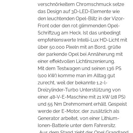
verschnörkeltem Chromschmuck setze
das Design auf 3D-LED-Elemente wie
den leuchtenden Opel-Blitz in der Vizor-
Front oder den rot glimmenden Opel-
Schriftzug am Heck. Ist das unbedingt
empfehlenswerte Intelli-Lux HD-Licht mit
über 50.000 Pixeln mit an Bord, grüße
der parkende Opel bei Annäherung mit
einer effektvollen Lichtinszenierung.
Mit dem Testwagen und seinen 136 PS
(100 kW) komme man im Alltag gut
zurecht, weil der bekannte 1,2-l-
Dreizylinder-Turbo Unterstützung von
einer 48-V-E-Maschine mit 21 kW (28 PS)
und 55 Nm Drehmoment erhält. Gespeist
werde der E-Motor, der zusätzlich als
Generator arbeitet, von einer Lithium-
Ionen-Batterie unter dem Fahrersitz.
„Aus dem Stand zieht der Opel Grandland