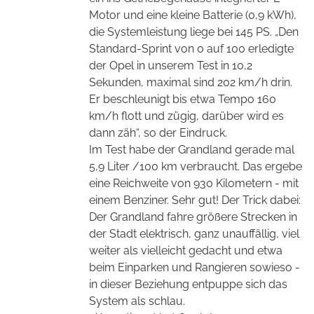
Motor und eine kleine Batterie (0,9 kWh),
die Systemleistung liege bei 145 PS. „Den
Standard-Sprint von 0 auf 100 erledigte
der Opel in unserem Test in 10,2
Sekunden, maximal sind 202 km/h drin.
Er beschleunigt bis etwa Tempo 160
km/h flott und zügig, darüber wird es
dann zäh“, so der Eindruck.
Im Test habe der Grandland gerade mal
5,9 Liter /100 km verbraucht. Das ergebe
eine Reichweite von 930 Kilometern - mit
einem Benziner. Sehr gut! Der Trick dabei:
Der Grandland fahre größere Strecken in
der Stadt elektrisch, ganz unauffällig, viel
weiter als vielleicht gedacht und etwa
beim Einparken und Rangieren sowieso -
in dieser Beziehung entpuppe sich das
System als schlau.