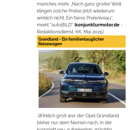
manches mehr. „Nach ganz großer Welt
klingen solche Preise jetzt wiederum
wirklich nicht. Ein faires Preisniveau“,
meint "autoBILD" (
konjunkturmotor.de
-
Redaktionsdienst, KK, Mai 2025)
Grandland - Ein familientauglicher
Reisewagen
„Wirklich groß war der Opel Grandland
bisher nur dem Namen nach. In der
komplett neu aufgelegten, mächtig