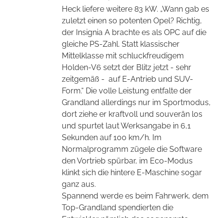
Heck liefere weitere 83 kW. „Wann gab es
zuletzt einen so potenten Opel? Richtig,
der Insignia A brachte es als OPC auf die
gleiche PS-Zahl. Statt klassischer
Mittelklasse mit schluckfreudigem
Holden-V6 setzt der Blitz jetzt - sehr
zeitgemäß -
auf E-Antrieb und SUV-
Form.“ Die volle Leistung entfalte der
Grandland allerdings nur im Sportmodus,
dort ziehe er kraftvoll und souverän los
und spurtet laut Werksangabe in 6,1
Sekunden auf 100 km/h.
Im
Normalprogramm zügele die Software
den Vortrieb spürbar, im Eco-Modus
klinkt sich die hintere E-Maschine sogar
ganz aus.
Spannend werde es beim Fahrwerk, dem
Top-Grandland spendierten die