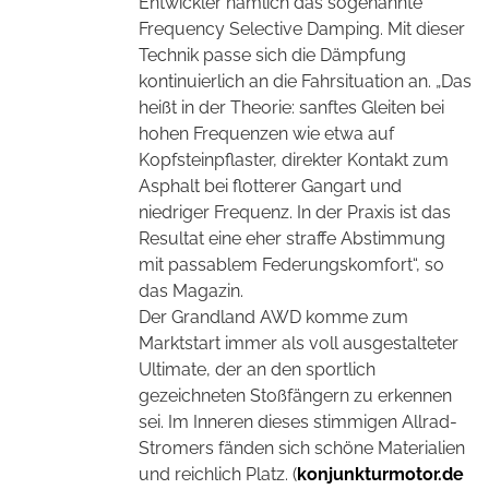
Entwickler nämlich das sogenannte
Frequency Selective Damping. Mit dieser
Technik passe sich die Dämpfung
kontinuierlich an die Fahrsituation an. „Das
heißt in der Theorie: sanftes Gleiten bei
hohen Frequenzen wie etwa auf
Kopfsteinpflaster, direkter Kontakt zum
Asphalt bei flotterer Gangart und
niedriger Frequenz. In der Praxis ist das
Resultat eine eher straffe Abstimmung
mit passablem Federungskomfort“, so
das Magazin.
Der Grandland AWD komme zum
Marktstart immer als voll ausgestalteter
Ultimate, der an den sportlich
gezeichneten Stoßfängern zu erkennen
sei. Im Inneren dieses stimmigen Allrad-
Stromers fänden sich schöne Materialien
und reichlich Platz. (
konjunkturmotor.de