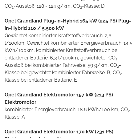
CO
-Ausstoß: 128 - 124 g/km, CO
-Klasse: D
2
2
Opel Grandland Plug-in-Hybrid 165 kW (225 PS) Plug-
in-Hybrid 110 / 5.500 kW
Gewichtet kombinierter Kraftstoffverbrauch: 2,6
l/100km, Gewichtet kombinierter Energieverbrauch: 14,5
kWh/100km, kombinierter Kraftstoffverbrauch bei
entladener Batterie: 6,3 l/100km, gewichteter CO
-
2
Ausstoß bei kombinierter Fahrweise: 59 g/km, CO
-
2
Klasse bei gewichtet kombinierter Fahrweise: B, CO
-
2
Klasse bei entladener Batterie: E
Opel Grandland Elektromotor 157 kW (213 PS)
Elektromotor
kombinierter Energieverbrauch: 18,6 kWh/100 km, CO
-
2
Klasse: A
Opel Grandland Elektromotor 170 kW (231 PS)