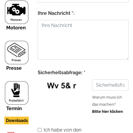
Ihre Nachricht *:
Motoren
Presse
Sicherheitsabfrage: *
Warum muss ich
das machen?
Termin
Bitte hier klicken
Downloads
Ich habe von den