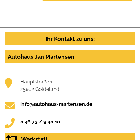
Ihr Kontakt zu uns:
Autohaus Jan Martensen
Hauptstraße 1
25862 Goldelund
info@autohaus-martensen.de
0 46 73 / 9 40 10
Werkstatt