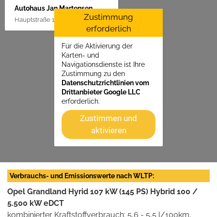
Autohaus Jan Martensen
Zustimmung
Hauptstraße 1, 25862 Goldelund
erforderlich
Für die Aktivierung der
Karten- und
Navigationsdienste ist Ihre
Zustimmung zu den
Datenschutzrichtlinien vom
Drittanbieter Google LLC
erforderlich.
Zustimmen und
aktivieren
Verbrauchs- und Emissionswerte nach WLTP:
Opel Grandland Hyrid 107 kW (145 PS) Hybrid 100 /
5.500 kW eDCT
kombinierter Kraftstoffverbrauch: 5,6 - 5,5 l/100km,