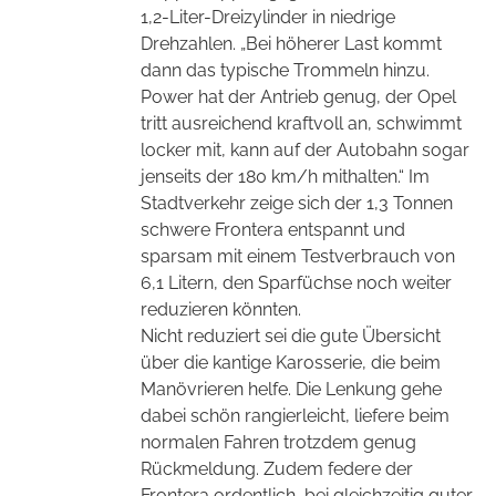
1,2-Liter-Dreizylinder in niedrige
Drehzahlen. „Bei höherer Last kommt
dann das typische Trommeln hinzu.
Power hat der Antrieb genug, der Opel
tritt ausreichend kraftvoll an, schwimmt
locker mit, kann auf der Autobahn sogar
jenseits der 180 km/h mithalten.“ Im
Stadtverkehr zeige sich der 1,3 Tonnen
schwere Frontera entspannt und
sparsam mit einem Testverbrauch von
6,1 Litern, den Sparfüchse noch weiter
reduzieren könnten.
Nicht reduziert sei die gute Übersicht
über die kantige Karosserie, die beim
Manövrieren helfe. Die Lenkung gehe
dabei schön rangierleicht, liefere beim
normalen Fahren trotzdem genug
Rückmeldung. Zudem federe der
Frontera ordentlich, bei gleichzeitig guter