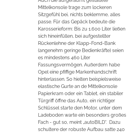
Auch die aufgeräumt gestaltete
Mittelkonsole trage zum lockeren
Sitzgefühl bei, nichts beklemme, alles
passe. Für das Gepäck bedeute die
Karosserieform: Bis zu 1.600 Liter ließen
sich hineinfüllen, bei aufgestellter
Rückenlehne der Klapp-Fond-Bank
(angenehm geringe Bedienkräfte) seien
es mindestens 460 Liter
Fassungsvermögen. Außerdem habe
Opel eine pfiffige Markenhandschrift
hinterlassen. So hielten beispielsweise
elastische Gurte an de Mittelkonsole
Papierkram oder ein Tablet, ein stabiler
Türgriff öffne das Auto, ein richtiger
Schlüssel starte den Motor, unter dem
Ladeboden warte ein besonders großes
Fach - gut so, meint „autoBILD“.
Dazu
schultere der robuste Aufbau satte 240