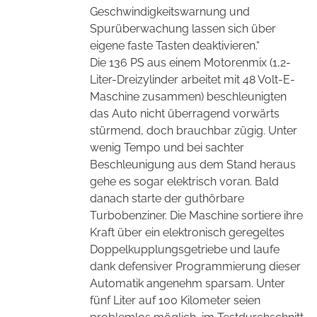
Geschwindigkeitswarnung und
Spurüberwachung lassen sich über
eigene faste Tasten deaktivieren.“
Die 136 PS aus einem Motorenmix (1,2-
Liter-Dreizylinder arbeitet mit 48 Volt-E-
Maschine zusammen) beschleunigten
das Auto nicht überragend vorwärts
stürmend, doch brauchbar zügig. Unter
wenig Tempo und bei sachter
Beschleunigung aus dem Stand heraus
gehe es sogar elektrisch voran. Bald
danach starte der guthörbare
Turbobenziner. Die Maschine sortiere ihre
Kraft über ein elektronisch geregeltes
Doppelkupplungsgetriebe und laufe
dank defensiver Programmierung dieser
Automatik angenehm sparsam. Unter
fünf Liter auf 100 Kilometer seien