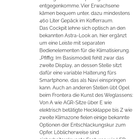
entgegenkomme. Vier Erwachsene
kämen bequem unter, dazu mindestens
460 Liter Gepäck im Kofferraum.
Das Cockpit lehne sich optisch an den
bekannten Astra-Look an, hier ergänzt
um eine Leiste mit separaten
Bedienelementen für die Klimatisierung.
„Pfiffig: Im Basismodell fehlt zwar das
zweite Display, an dessen Stelle sitzt
dafür eine variable Halterung fürs
Smartphone, das als Navi einspringen
kann. Auch an anderen Stellen übt Opel
beim Frontera die Kunst des Weglassens:
Von A wie AGR-Sitze über E wie
elektrisch betätigte Heckklappe bis Z wie
zweite Klimazone fielen einige bekannte
Optionen der Entschlackungskur zum
Opfer. Löblicherweise sind