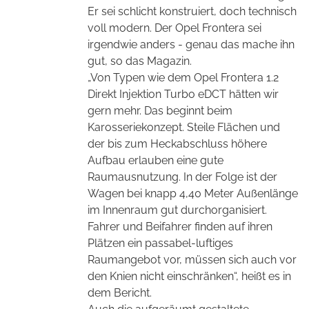
Er sei schlicht konstruiert, doch technisch
voll modern. Der Opel Frontera sei
irgendwie anders - genau das mache ihn
gut, so das Magazin.
„Von Typen wie dem Opel Frontera 1.2
Direkt Injektion Turbo eDCT hätten wir
gern mehr. Das beginnt beim
Karosseriekonzept. Steile Flächen und
der bis zum Heckabschluss höhere
Aufbau erlauben eine gute
Raumausnutzung. In der Folge ist der
Wagen bei knapp 4,40 Meter Außenlänge
im Innenraum gut durchorganisiert.
Fahrer und Beifahrer finden auf ihren
Plätzen ein passabel-luftiges
Raumangebot vor, müssen sich auch vor
den Knien nicht einschränken“, heißt es in
dem Bericht.