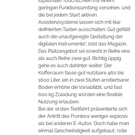
(optionale) Touchscreen mit einem
geringen Funktionsumfang versehen, und
die bei jedem Start aktiven
Assistenzsysteme lassen sich mit klar
definierten Tasten ausschalten. Gut gefällt
auch die unaufgeregte Gestaltung der
digitalen Instrumente“, lobt das Magazin.
Das Platzangebot sei sowohl in Reihe eins
als auch Reihe zwei gut. Richtig üppig
gehe es auch dahinter weiter: Der
Kofferraum fasse gut nutzbare 460 bis
1600 Liter, ein in zwei Stufen arretierbarer
Boden erhöhe die Variabilität, und fast
600 kg Zuladung würden eine flexible
Nutzung erlauben.
Bei der ersten Testfahrt präsentierte sich
der Antritt des Frontera weniger explosiv
als bei anderen E-Autos. Doch habe man
einmal Geschwindigkeit aufgebaut, rolle