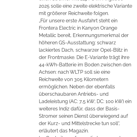
2025 solle eine zweite elektrische Variante
mit größerer Reichweite folgen.
„Für unsere erste Ausfahrt steht ein
Frontera Electric in Kanyon Orange
Metallic bereit, Erkennungsmerkmal der
höheren GS-Ausstattung: schwarz
lackiertes Dach, schwarzer Opel-Blitz in
der Frontmaske. Die E-Variante trägt ihre
44-kWh-Batterie im Boden zwischen den
Achsen: nach WLTP soll sie eine
Reichweite von 305 Kilometern
ermöglichen. Neben der ebenfalls
überschaubaren Antriebs- und
Ladeleistung (AC: 7,5 kW; DC: 100 kW) ein
weiteres Indiz dafür, dass der Basis-
Stromer seinen Dienst überwiegend auf
der Kurz- und Mittelstrecke tun soll“,
erläutert das Magazin.