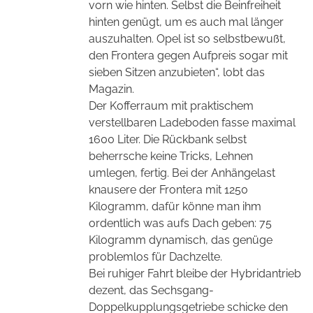
vorn wie hinten. Selbst die Beinfreiheit
hinten genügt, um es auch mal länger
auszuhalten. Opel ist so selbstbewußt,
den Frontera gegen Aufpreis sogar mit
sieben Sitzen anzubieten“, lobt das
Magazin.
Der Kofferraum mit praktischem
verstellbaren Ladeboden fasse maximal
1600 Liter. Die Rückbank selbst
beherrsche keine Tricks, Lehnen
umlegen, fertig. Bei der Anhängelast
knausere der Frontera mit 1250
Kilogramm, dafür könne man ihm
ordentlich was aufs Dach geben: 75
Kilogramm dynamisch, das genüge
problemlos für Dachzelte.
Bei ruhiger Fahrt bleibe der Hybridantrieb
dezent, das Sechsgang-
Doppelkupplungsgetriebe schicke den