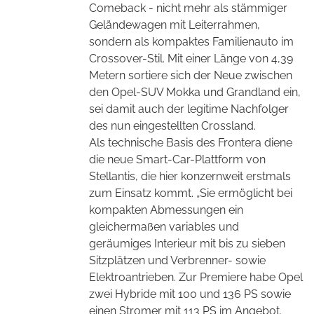
Comeback - nicht mehr als stämmiger
Geländewagen mit Leiterrahmen,
sondern als kompaktes Familienauto im
Crossover-Stil. Mit einer Länge von 4,39
Metern sortiere sich der Neue zwischen
den Opel-SUV Mokka und Grandland ein,
sei damit auch der legitime Nachfolger
des nun eingestellten Crossland.
Als technische Basis des Frontera diene
die neue Smart-Car-Plattform von
Stellantis, die hier konzernweit erstmals
zum Einsatz kommt. „Sie ermöglicht bei
kompakten Abmessungen ein
gleichermaßen variables und
geräumiges Interieur mit bis zu sieben
Sitzplätzen und Verbrenner- sowie
Elektroantrieben. Zur Premiere habe Opel
zwei Hybride mit 100 und 136 PS sowie
einen Stromer mit 113 PS im Angebot.