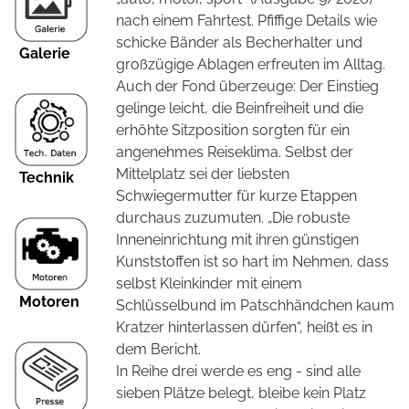
nach einem Fahrtest. Pfiffige Details wie
schicke Bänder als Becherhalter und
Galerie
großzügige Ablagen erfreuten im Alltag.
Auch der Fond überzeuge: Der Einstieg
gelinge leicht, die Beinfreiheit und die
erhöhte Sitzposition sorgten für ein
angenehmes Reiseklima. Selbst der
Mittelplatz sei der liebsten
Technik
Schwiegermutter für kurze Etappen
durchaus zuzumuten. „Die robuste
Inneneinrichtung mit ihren günstigen
Kunststoffen ist so hart im Nehmen, dass
selbst Kleinkinder mit einem
Motoren
Schlüsselbund im Patschhändchen kaum
Kratzer hinterlassen dürfen“, heißt es in
dem Bericht.
In Reihe drei werde es eng - sind alle
sieben Plätze belegt, bleibe kein Platz