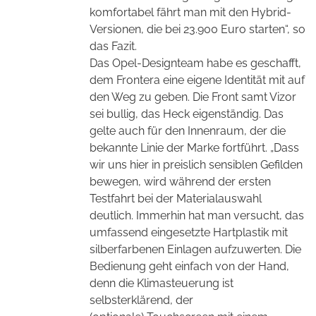
komfortabel fährt man mit den Hybrid-
Versionen, die bei 23.900 Euro starten“, so
das Fazit.
Das Opel-Designteam habe es geschafft,
dem Frontera eine eigene Identität mit auf
den Weg zu geben. Die Front samt Vizor
sei bullig, das Heck eigenständig. Das
gelte auch für den Innenraum, der die
bekannte Linie der Marke fortführt. „Dass
wir uns hier in preislich sensiblen Gefilden
bewegen, wird während der ersten
Testfahrt bei der Materialauswahl
deutlich. Immerhin hat man versucht, das
umfassend eingesetzte Hartplastik mit
silberfarbenen Einlagen aufzuwerten. Die
Bedienung geht einfach von der Hand,
denn die Klimasteuerung ist
selbsterklärend, der