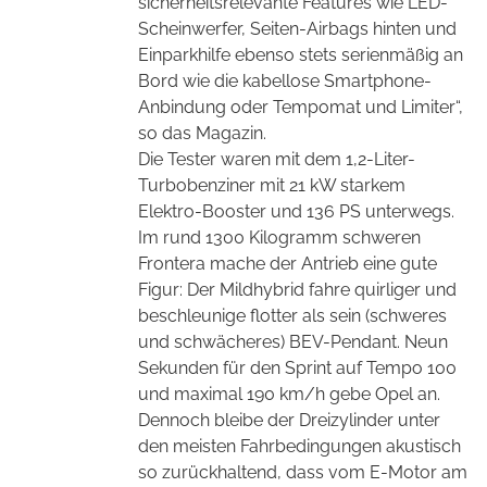
sicherheitsrelevante Features wie LED-
Scheinwerfer, Seiten-Airbags hinten und
Einparkhilfe ebenso stets serienmäßig an
Bord wie die kabellose Smartphone-
Anbindung oder Tempomat und Limiter“,
so das Magazin.
Die Tester waren mit dem 1,2-Liter-
Turbobenziner mit 21 kW starkem
Elektro-Booster und 136 PS unterwegs.
Im rund 1300 Kilogramm schweren
Frontera mache der Antrieb eine gute
Figur: Der Mildhybrid fahre quirliger und
beschleunige flotter als sein (schweres
und schwächeres) BEV-Pendant. Neun
Sekunden für den Sprint auf Tempo 100
und maximal 190 km/h gebe Opel an.
Dennoch bleibe der Dreizylinder unter
den meisten Fahrbedingungen akustisch
so zurückhaltend, dass vom E-Motor am