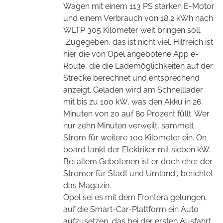
Wagen mit einem 113 PS starken E-Motor
und einem Verbrauch von 18,2 kWh nach
WLTP 305 Kilometer weit bringen soll.
„Zugegeben, das ist nicht viel. Hilfreich ist
hier die von Opel angebotene App e-
Route, die die Lademöglichkeiten auf der
Strecke berechnet und entsprechend
anzeigt. Geladen wird am Schnelllader
mit bis zu 100 kW, was den Akku in 26
Minuten von 20 auf 80 Prozent füllt. Wer
nur zehn Minuten verweilt, sammelt
Strom für weitere 100 Kilometer ein. On
board tankt der Elektriker mit sieben kW.
Bei allem Gebotenen ist er doch eher der
Stromer für Stadt und Umland“, berichtet
das Magazin.
Opel sei es mit dem Frontera gelungen,
auf die Smart-Car-Plattform ein Auto
aufzusetzen, das bei der ersten Ausfahrt