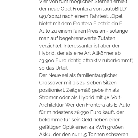
Vier von fünf möglichen Sternen erhielt
der neue Opel Frontera von „autoBILD“
(49/2024) nach einem Fahrtest. „Opel
bietet mit dem Frontera Electric ein E-
Auto zu einem fairen Preis an - solange
man auf begehrenswerte
Zutaten
verzichtet. Interessanter ist aber der
Hybrid, der als eine Art Allkönner ab
23.900 Euro richtig attraktiv rüberkommt“,
so das Urteil.
Der Neue sei als familientauglicher
Crossover mit bis zu sieben Sitzen
positioniert. Zeitgemäß gebe ihn als
Stromer oder als Hybrid mit 48-Volt-
Architektur. Wer den Frontera als E-Auto
für mindestens 28.990 Euro kauft, der
bekomme für sein Geld neben einer
gefälligen Optik einen 44 kWh großen
Akku, der den nur 1,5 Tonnen schweren