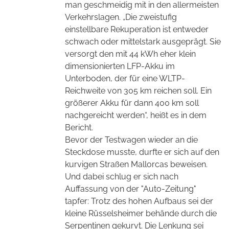
man geschmeidig mit in den allermeisten
Verkehrslagen. „Die zweistufig
einstellbare Rekuperation ist entweder
schwach oder mittelstark ausgeprägt. Sie
versorgt den mit 44 kWh eher klein
dimensionierten LFP-Akku im
Unterboden, der für eine WLTP-
Reichweite von 305 km reichen soll. Ein
größerer Akku für dann 400 km soll
nachgereicht werden“, heißt es in dem
Bericht.
Bevor der Testwagen wieder an die
Steckdose musste, durfte er sich auf den
kurvigen Straßen Mallorcas beweisen.
Und dabei schlug er sich nach
Auffassung von der "Auto-Zeitung"
tapfer: Trotz des hohen Aufbaus sei der
kleine Rüsselsheimer behände durch die
Serpentinen gekurvt. Die Lenkung sei