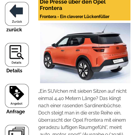
Die Presse über den Opel
Frontera
Frontera - Ein cleverer Lückenfüller
zurück
Details
„Ein SUVchen mit sieben Sitzen auf nicht
einmal 4,40 Metern Länge? Das klingt
nach einer rasenden Sardinenbüchse.
Anfrage
Doch steigt man in die erste Reihe ein,
überrascht der Opel Frontera mit einem
geradezu luftigen Raumgefühl“, meint
„auto, motor, sport“ (Ausgabe 9/2026)