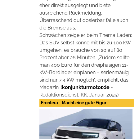
eher direkt ausgelegt und biete
ausreichend Rückmeldung.
Überraschend gut dosierbar falle auch
die Bremse aus.
Schwächen zeige er beim Thema Laden:
Das SUV selbst könne mit bis zu 100 kW
umgehen, es brauche von 20 auf 80
Prozent aber 26 Minuten. „Zudem sollte
man 400 Euro für den dreiphasigen 11-
kW-Bordlader einplanen – serienmäßig
sind nur 7,4 kW möglich“, empfiehlt das
Magazin. (
konjunkturmotor.de
-
Redaktionsdienst, KK, Januar 2025)
Frontera - Macht eine gute Figur