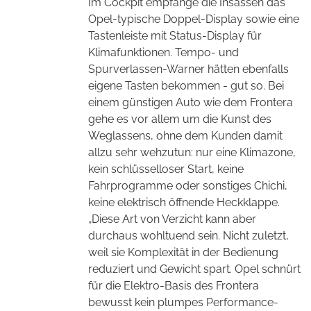
Im Cockpit empfange die Insassen das
Opel-typische Doppel-Display sowie eine
Tastenleiste mit Status-Display für
Klimafunktionen. Tempo- und
Spurverlassen-Warner hätten ebenfalls
eigene Tasten bekommen - gut so. Bei
einem günstigen Auto wie dem Frontera
gehe es vor allem um die Kunst des
Weglassens, ohne dem Kunden damit
allzu sehr wehzutun: nur eine Klimazone,
kein schlüsselloser Start, keine
Fahrprogramme oder sonstiges Chichi,
keine elektrisch öffnende Heckklappe.
„Diese Art von Verzicht kann aber
durchaus wohltuend sein. Nicht zuletzt,
weil sie Komplexität in der Bedienung
reduziert und Gewicht spart. Opel schnürt
für die Elektro-Basis des Frontera
bewusst kein plumpes Performance-