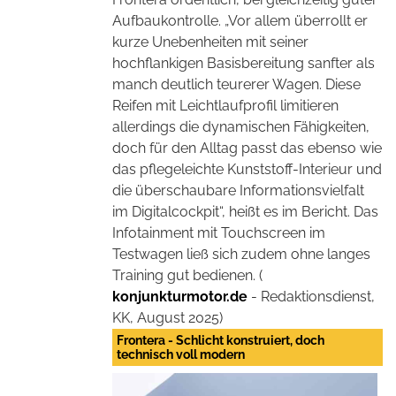
Aufbaukontrolle. „Vor allem überrollt er
kurze Unebenheiten mit seiner
hochflankigen Basisbereitung sanfter als
manch deutlich teurerer Wagen. Diese
Reifen mit Leichtlaufprofil limitieren
allerdings die dynamischen Fähigkeiten,
doch für den Alltag passt das ebenso wie
das pflegeleichte Kunststoff-Interieur und
die überschaubare Informationsvielfalt
im Digitalcockpit“, heißt es im Bericht. Das
Infotainment mit Touchscreen im
Testwagen ließ sich zudem ohne langes
Training gut bedienen. (
konjunkturmotor.de
- Redaktionsdienst,
KK, August 2025)
Frontera - Schlicht konstruiert, doch
technisch voll modern