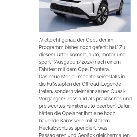
„Vielleicht genau der Opel, der im
Programm bisher noch gefehlt hat.“ Zu
diesem Urteil kommt „auto, motor und
sport“ (Ausgabe 1/2025) nach einem
Fahrtest mit dem Opel Frontera.
Das neue Modell möchte keinesfalls in
die Fußstapfen der Offroad-Legende
treten, sondern vielmehr seinen Quasi-
Vorgänger Crossland als praktisches und
preiswertes Familienauto beerben. Dafür
hätten die Opelaner ihm eine hoch
bauende Karosserie mit steilem
Heckabschluss spendiert, was
Passagieren und Gepäck gleichermaßen