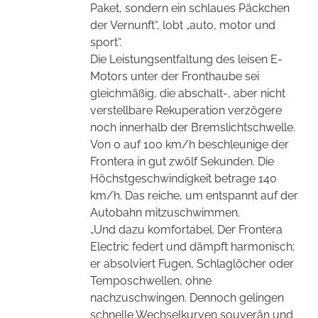
Paket, sondern ein schlaues Päckchen
der Vernunft“, lobt „auto, motor und
sport“.
Die Leistungsentfaltung des leisen E-
Motors unter der Fronthaube sei
gleichmäßig, die abschalt-, aber nicht
verstellbare Rekuperation verzögere
noch innerhalb der Bremslichtschwelle.
Von 0 auf 100 km/h beschleunige der
Frontera in gut zwölf Sekunden. Die
Höchstgeschwindigkeit betrage 140
km/h. Das reiche, um entspannt auf der
Autobahn mitzuschwimmen.
„Und dazu komfortabel. Der Frontera
Electric federt und dämpft harmonisch;
er absolviert Fugen, Schlaglöcher oder
Temposchwellen, ohne
nachzuschwingen. Dennoch gelingen
schnelle Wechselkurven souverän und