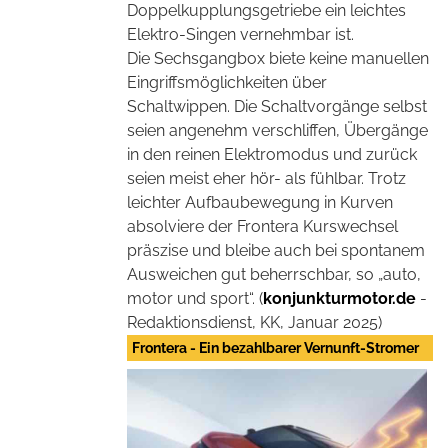
Doppelkupplungsgetriebe ein leichtes
Elektro-Singen vernehmbar ist.
Die Sechsgangbox biete keine manuellen
Eingriffsmöglichkeiten über
Schaltwippen. Die Schaltvorgänge selbst
seien angenehm verschliffen, Übergänge
in den reinen Elektromodus und zurück
seien meist eher hör- als fühlbar. Trotz
leichter Aufbaubewegung in Kurven
absolviere der Frontera Kurswechsel
präszise und bleibe auch bei spontanem
Ausweichen gut beherrschbar, so „auto,
motor und sport“. (
konjunkturmotor.de
-
Redaktionsdienst, KK, Januar 2025)
Frontera - Ein bezahlbarer Vernunft-Stromer