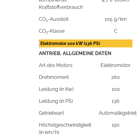
Kraftstoffverbrauch
CO
-Ausstoß
105 g/km
2
CO
-Klasse
C
2
Elektromotor 100 kW (136 PS)
ANTRIEB, ALLGEMEINE DATEN
Art des Motors
Elektromotor
Drehmoment
260
Leistung (in Kw)
100
Leistung (in PS)
136
Getriebeart
Automatikgetrie
Höchstgeschwindigkeit
150
(in km/h)