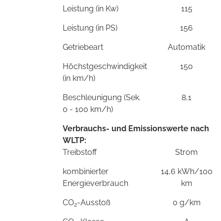
Leistung (in Kw)
115
Leistung (in PS)
156
Getriebeart
Automatik
Höchstgeschwindigkeit
150
(in km/h)
Beschleunigung (Sek.
8,1
0 - 100 km/h)
Verbrauchs- und Emissionswerte nach
WLTP:
Treibstoff
Strom
kombinierter
14,6 kWh/100
Energieverbrauch
km
CO
-Ausstoß
0 g/km
2