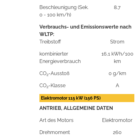
Beschleunigung (Sek.
8,7
0 - 100 km/h)
Verbrauchs- und Emissionswerte nach
WLTP:
Treibstoff
Strom
kombinierter
16,1 kWh/100
Energieverbrauch
km
CO
-Ausstoß
0 g/km
2
CO
-Klasse
A
2
Elektromotor 115 kW (156 PS)
ANTRIEB, ALLGEMEINE DATEN
Art des Motors
Elektromotor
Drehmoment
260