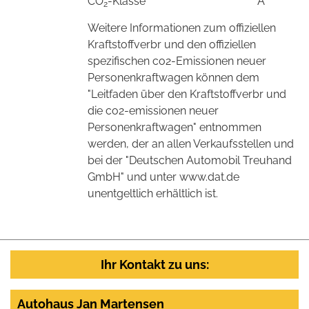
CO
-Klasse
A
2
Weitere Informationen zum offiziellen
Kraftstoffverbr und den offiziellen
spezifischen co2-Emissionen neuer
Personenkraftwagen können dem
"Leitfaden über den Kraftstoffverbr und
die co2-emissionen neuer
Personenkraftwagen" entnommen
werden, der an allen Verkaufsstellen und
bei der "Deutschen Automobil Treuhand
GmbH" und unter www.dat.de
unentgeltlich erhältlich ist.
Ihr Kontakt zu uns:
Autohaus Jan Martensen