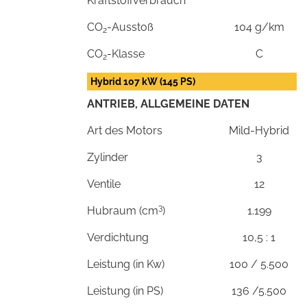
Kraftstoffverbrauch
CO
-Ausstoß
104 g/km
2
CO
-Klasse
C
2
Hybrid 107 kW (145 PS)
ANTRIEB, ALLGEMEINE DATEN
Art des Motors
Mild-Hybrid
Zylinder
3
Ventile
12
3
Hubraum (cm
)
1.199
Verdichtung
10,5 : 1
Leistung (in Kw)
100 / 5.500
Leistung (in PS)
136 /5.500