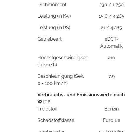
Drehmoment
230 / 1.750
Leistung (in Kw)
15,6 / 4.265
Leistung (in PS)
21 / 4.265
Getriebeart
eDCT-
Automatik
Höchstgeschwindigkeit
210
(in km/h)
Beschleunigung (Sek.
7,9
0 - 100 km/h)
Verbrauchs- und Emissionswerte nach
WLTP:
Treibstoff
Benzin
Schadstoffklasse
Euro 6e
kombinierter
4,7 l/100km