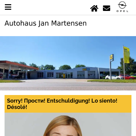
Sorry! Прости! Entschuldigung! Lo siento!
Désolé!