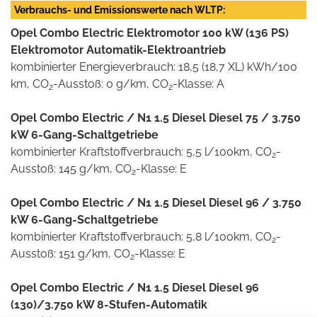
Verbrauchs- und Emissionswerte nach WLTP:
Opel Combo Electric Elektromotor 100 kW (136 PS)
Elektromotor Automatik-Elektroantrieb
kombinierter Energieverbrauch: 18,5 (18,7 XL) kWh/100
km, CO
-Ausstoß: 0 g/km, CO
-Klasse: A
2
2
Opel Combo Electric / N1 1.5 Diesel Diesel 75 / 3.750
kW 6-Gang-Schaltgetriebe
kombinierter Kraftstoffverbrauch: 5,5 l/100km, CO
-
2
Ausstoß: 145 g/km, CO
-Klasse: E
2
Opel Combo Electric / N1 1.5 Diesel Diesel 96 / 3.750
kW 6-Gang-Schaltgetriebe
kombinierter Kraftstoffverbrauch: 5,8 l/100km, CO
-
2
Ausstoß: 151 g/km, CO
-Klasse: E
2
Opel Combo Electric / N1 1.5 Diesel Diesel 96
(130)/3.750 kW 8-Stufen-Automatik