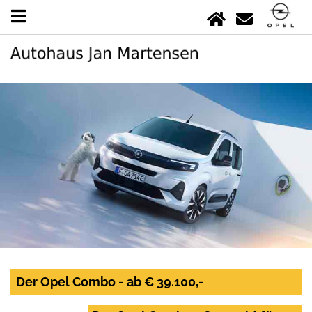
Der Opel Combo - ab € 39.100,-