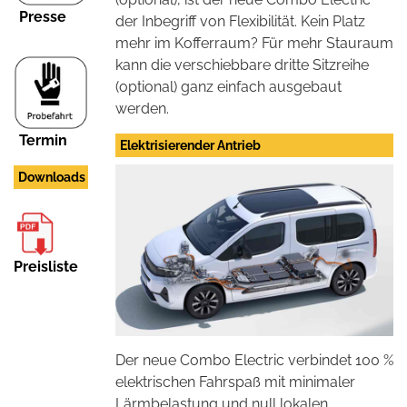
Presse
der Inbegriff von Flexibilität. Kein Platz
mehr im Kofferraum? Für mehr Stauraum
kann die verschiebbare dritte Sitzreihe
(optional) ganz einfach ausgebaut
werden.
Termin
Elektrisierender Antrieb
Downloads
Preisliste
Der neue Combo Electric verbindet 100 %
elektrischen Fahrspaß mit minimaler
Lärmbelastung und null lokalen