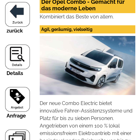
Der Opel Combo - Gemacht für
das moderne Leben
Kombiniert das Beste von allem.
Agil, geräumig, vielseitig
zurück
Details
Der neue Combo Electric bietet
innovative Fahrer-Assistenzsysteme und
Anfrage
Platz für bis zu sieben Personen.
Angetrieben von einem 100 % lokal
emissionsfreiem Elektroantrieb mit einer