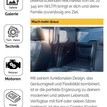
beeindruckenden Reichweite von bis zu
345 km (WLTP) bringt er dich und deine
Familie zuverlässig ans Ziel.
Galerie
Mach mehr draus
Technik
Mit seinem funktionalen Design, das
Motoren
Geräumigkeit und Flexibilität kombiniert,
ist er die perfekte Ergänzung zu deinem
modernen und aktiven Lebensstil.
Verfügbar mit fünf oder sieben Sitzen
(optional), ist der neue Combo Electric