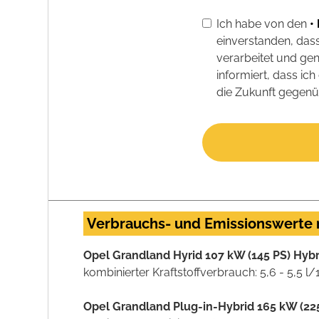
Ich habe von den
•
einverstanden, da
verarbeitet und ge
informiert, dass i
die Zukunft gegen
Verbrauchs- und Emissionswerte
Opel Grandland Hyrid 107 kW (145 PS) Hyb
kombinierter Kraftstoffverbrauch: 5,6 - 5,5 
Opel Grandland Plug-in-Hybrid 165 kW (225