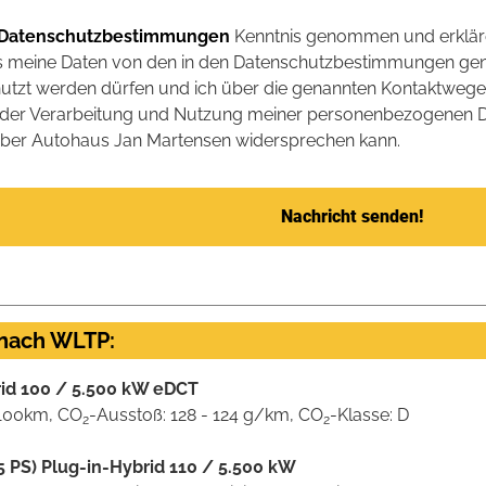
 Datenschutzbestimmungen
Kenntnis genommen und erklär
ss meine Daten von den in den Datenschutzbestimmungen ge
nutzt werden dürfen und ich über die genannten Kontaktwege 
ch der Verarbeitung und Nutzung meiner personenbezogenen D
über Autohaus Jan Martensen widersprechen kann.
Nachricht senden!
 nach WLTP:
rid 100 / 5.500 kW eDCT
l/100km, CO
-Ausstoß: 128 - 124 g/km, CO
-Klasse: D
2
2
 PS) Plug-in-Hybrid 110 / 5.500 kW