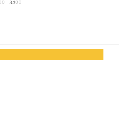
00 - 3.100
0
0