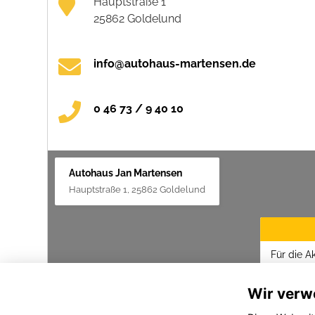
Hauptstraße 1
25862 Goldelund
info@autohaus-martensen.de
0 46 73 / 9 40 10
Autohaus Jan Martensen
Hauptstraße 1, 25862 Goldelund
Für die A
Datenschu
Wir verw