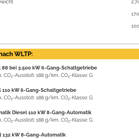
ewicht
2.7
17
10
 nach WLTP:
el 88 bei 3.500 kW 6-Gang-Schaltgetriebe
m, CO
-Ausstoß: 188 g/km, CO
-Klasse: G
2
2
sel 110 kW 6-Gang-Schaltgetriebe
m, CO
-Ausstoß: 188 g/km, CO
-Klasse: G
2
2
omatik Diesel 110 kW 8-Gang-Automatik
m, CO
-Ausstoß: 188 g/km, CO
-Klasse: G
2
2
sel 132 kW 8-Gang-Automatik