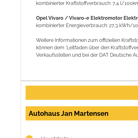
kombinierter Kraftstoffverbrauch: 7,4 l/100k
Opel Vivaro / Vivaro-e Elektromotor Elekt
kombinierter Energieverbrauch: 27,3 kWh/1
Weitere Informationen zum offiziellen Kraft
können dem 'Leitfaden über den Kraftstoff
Verkaufsstellen und bei der DAT Deutsche Aut
Autohaus Jan Martensen