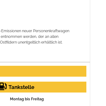
CO2-Emissionen neuer Personenkraftwagen
' entnommen werden, der an allen
ildern unentgeltlich erhältlich ist.
Tankstelle
Montag bis Freitag