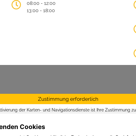
08:00 - 12:00
13:00 - 18:00
Zustimmung erforderlich
ktivierung der Karten- und Navigationsdienste ist Ihre Zustimmung z
tzrichtlinien vom Drittanbieter Google LLC
erforderlich.
enden Cookies
Zustimmen und aktivieren